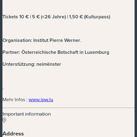
Tickets 10 € | 5 € (<26 Jahre) | 1,50 € (Kulturpass)
Organisation: Institut Pierre Werner
.
Partner: Österreichische Botschaft in Luxemburg
Unterstützung: neimënster
.
(new window)
Mehr Infos :
www.ipw.lu
Important information
Address