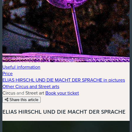
Useful information
Price
ELIAS HIRSCHL UND DIE MACHT DER SPRACHE in pictures
Other Circus and Street arts
Circus and Street art
Book your ticket
Share this article
ELIAS HIRSCHL UND DIE MACHT DER SPRACHE