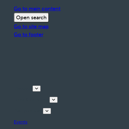
Go to main content
Open search
Go to site map
Go to footer
Discover
Tours & Activities
Plan your stay
Events