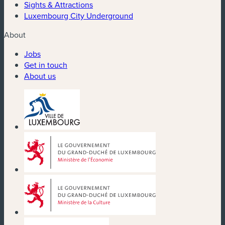
Sights & Attractions
Luxembourg City Underground
About
Jobs
Get in touch
About us
(new window)
(new window)
(new window)
(new window)