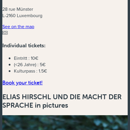
28 rue Münster
L-2160 Luxembourg
(new window)
See on the map
Individual tickets:
Eintritt :
10€
(<26 Jahre) :
5€
Kulturpass :
1.5€
(new window)
Book your ticket!
ELIAS HIRSCHL UND DIE MACHT DER
SPRACHE in pictures