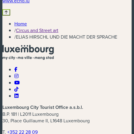
(new window)
www.echo.lu
Home
/
Circus and Street art
/
ELIAS HIRSCHL UND DIE MACHT DER SPRACHE
Luxembourg City Tourist Office a.s.b.l.
B.P. 181 | L2011 Luxembourg
30, Place Guillaume II, L1648 Luxembourg
T.
+352 22 28 09