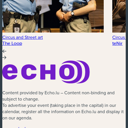
Circus and Street art
Circus a
The Loop
teNir
Content provided by Echo.lu – Content non-binding and
subject to change.
To advertise your event (taking place in the capital) in our
calendar, register all the information on Echo.lu and display it
on our agenda.