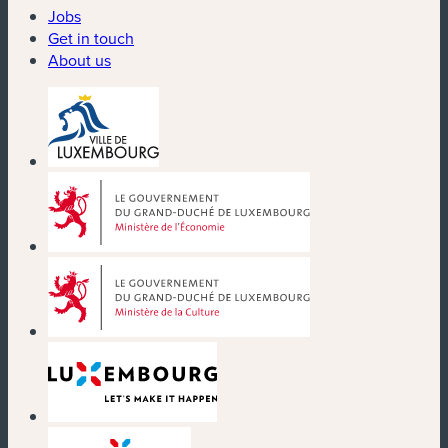
Jobs
Get in touch
About us
(new window)
(new window)
(new window)
(new window)
(new window)