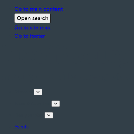
Go to main content
Open search
Go to site map
Go to footer
Discover
Tours & Activities
Plan your stay
Events