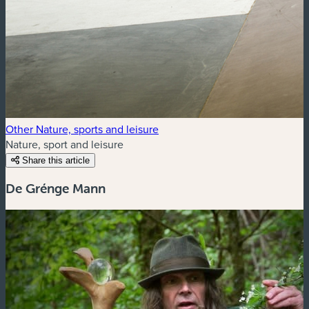
Other Nature, sports and leisure
Nature, sport and leisure
Share this article
De Grénge Mann