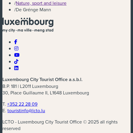
/
Nature, sport and leisure
/
De Grénge Mann
Luxembourg City Tourist Office a.s.b.l.
B.P. 181 | L2011 Luxembourg
30, Place Guillaume II, L1648 Luxembourg
T.
+352 22 28 09
E.
touristinfo@lcto.lu
LCTO - Luxembourg City Tourist Office © 2025 all rights
reserved