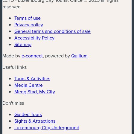
LCTO - Luxembourg City Tourist Office © 2025 all rights
reserved
Terms of use
Privacy policy
General terms and conditions of sale
Accessibility Policy
Sitemap
Made by
e-connect
, powered by
Quilium
Useful links
Tours & Activities
Media Centre
Meng Stad, My City
Don't miss
Guided Tours
Sights & Attractions
Luxembourg City Underground