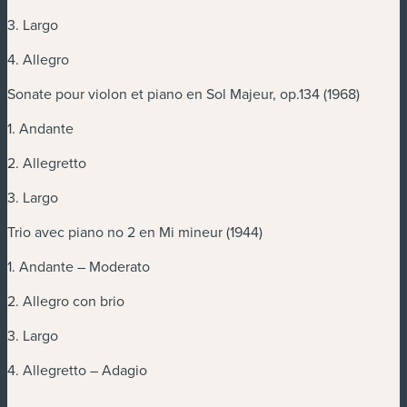
3. Largo
4. Allegro
Sonate pour violon et piano en Sol Majeur, op.134 (1968)
1. Andante
2. Allegretto
3. Largo
Trio avec piano no 2 en Mi mineur (1944)
1. Andante – Moderato
2. Allegro con brio
3. Largo
4. Allegretto – Adagio