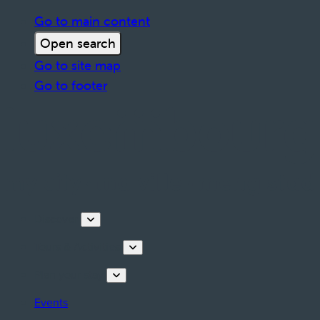
Go to main content
Open search
Go to site map
Go to footer
Discover
Tours & Activities
Plan your stay
Events