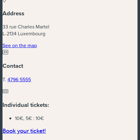
Address
33 rue Charles Martel
L-2134 Luxembourg
See on the map
Contact
T.
4796 5555
Individual tickets:
10€, 5€ :
10€
Book your ticket!