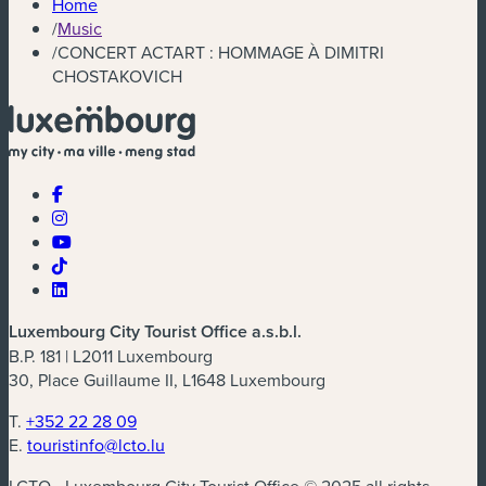
Home
/
Music
/
CONCERT ACTART : HOMMAGE À DIMITRI
CHOSTAKOVICH
Luxembourg City Tourist Office a.s.b.l.
B.P. 181 | L2011 Luxembourg
30, Place Guillaume II, L1648 Luxembourg
T.
+352 22 28 09
E.
touristinfo@lcto.lu