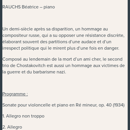
RAUCHS Béatrice – piano
Un demi-siècle après sa disparition, un hommage au
compositeur russe, qui a su opposer une résistance discrète,
élaborant souvent des partitions d‘une audace et d‘un
irrespect politique qui le mirent plus d‘une fois en danger.
Composé au lendemain de la mort d’un ami cher, le second
trio de Chostakovitch est aussi un hommage aux victimes de
la guerre et du barbarisme nazi.
Programme :
Sonate pour violoncelle et piano en Ré mineur, op. 40 (1934)
1. Allegro non troppo
2. Allegro