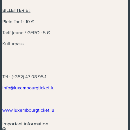
BILLETTERIE :
Plein Tarif : 10 €
Tarif jeune / GERO : 5 €
Kulturpass
.
Tél.: (+352) 47 08 95-1
info@luxembourgticket.lu
.
www.luxembourgticket.lu
Important information