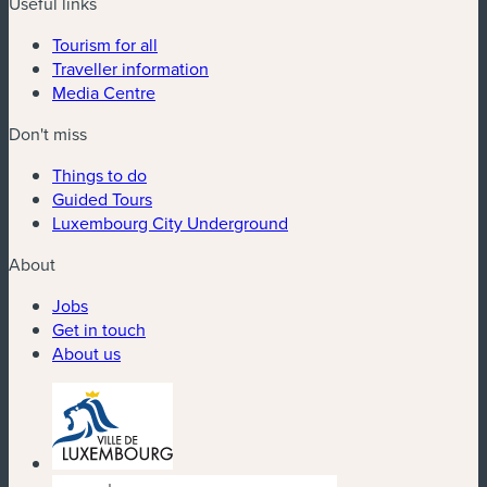
Useful links
Tourism for all
Traveller information
Media Centre
Don't miss
Things to do
Guided Tours
Luxembourg City Underground
About
Jobs
Get in touch
About us
(new window)
(new window)