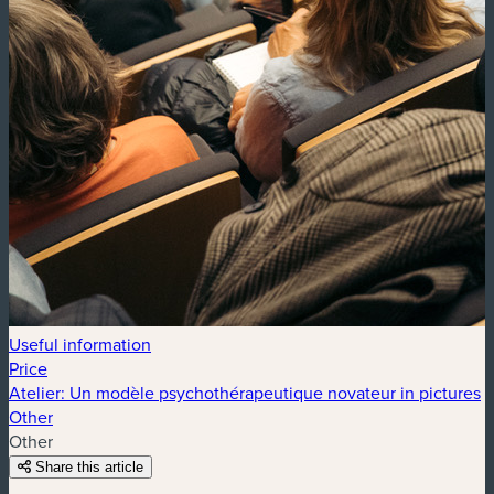
Useful information
Price
Atelier: Un modèle psychothérapeutique novateur in pictures
Other
Other
Share this article