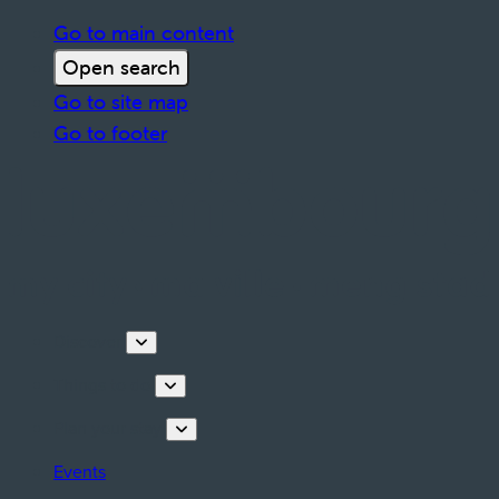
Go to main content
Open search
Go to site map
Go to footer
Discover
Things to do
Plan your stay
Events