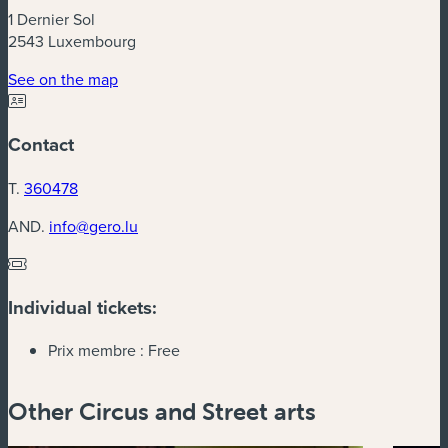
1 Dernier Sol
2543 Luxembourg
(new window)
See on the map
Contact
T.
360478
AND.
info@gero.lu
Individual tickets:
Prix membre :
Free
Other Circus and Street arts