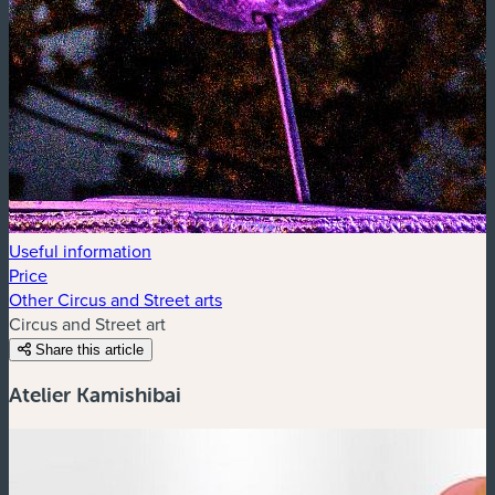
Useful information
Price
Other Circus and Street arts
Circus and Street art
Share this article
Atelier Kamishibai