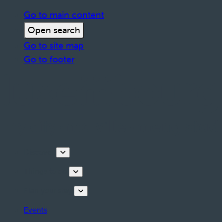
Go to main content
Open search
Go to site map
Go to footer
Discover
Things to do
Plan your stay
Events