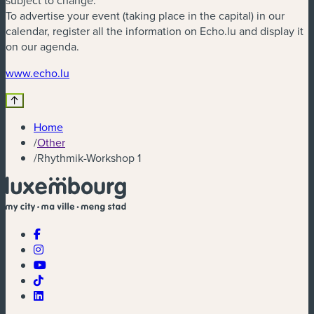
subject to change.
To advertise your event (taking place in the capital) in our
calendar, register all the information on Echo.lu and display it
on our agenda.
www.echo.lu
Home
/
Other
/
Rhythmik-Workshop 1