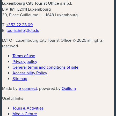
Luxembourg City Tourist Office a.s.b.l.
B.P. 181 | L2011 Luxembourg
30, Place Guillaume II, L1648 Luxembourg
T.
+352 22 28 09
E.
touristinfo@lcto.lu
LCTO - Luxembourg City Tourist Office © 2025 all rights
reserved
Terms of use
Privacy policy
General terms and conditions of sale
Accessibility Policy
Sitemap
Made by
e-connect
, powered by
Quilium
Useful links
Tours & Activities
Media Centre