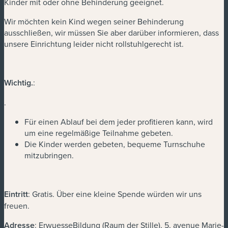
Kinder mit oder ohne Behinderung geeignet.
Wir möchten kein Kind wegen seiner Behinderung
ausschließen, wir müssen Sie aber darüber informieren, dass
unsere Einrichtung leider nicht rollstuhlgerecht ist.
Wichtig
.
:
.
Für einen Ablauf bei dem jeder profitieren kann, wird
um eine regelmäßige Teilnahme gebeten.
Die Kinder werden gebeten, bequeme Turnschuhe
mitzubringen.
Eintritt
: Gratis. Über eine kleine Spende würden wir uns
freuen.
Adresse
: ErwuesseBildung (Raum der Stille), 5, avenue Marie-