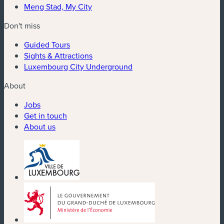
Meng Stad, My City
Don't miss
Guided Tours
Sights & Attractions
Luxembourg City Underground
About
Jobs
Get in touch
About us