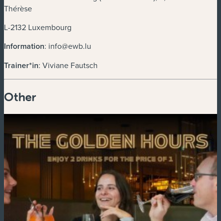
Thérèse
L-2132 Luxembourg
Information
:
info@ewb.lu
Trainer*in
: Viviane Fautsch
Other