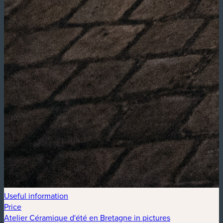
Useful information
Price
Atelier Céramique d'été en Bretagne in pictures