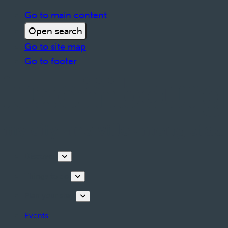
Go to main content
Open search
Go to site map
Go to footer
Discover
Things to do
Plan your stay
Events