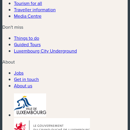
Tourism for all
Traveller information
Media Centre
Don't miss
Things to do
Guided Tours
Luxembourg City Underground
About
Jobs
Get in touch
About us
(new window)
(new window)