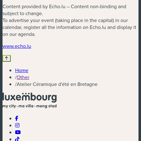
Content provided by Echo.lu – Content non-binding and
subject to change.
To advertise your event (taking place in the capital) in our
calendar, register all the information on Echo.lu and display it
on our agenda.
(new window)
www.echo.lu
Home
/
Other
/
Atelier Céramique d'été en Bretagne