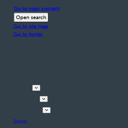
Go to main content
Open search
Go to site map
Go to footer
Discover
Things to do
Plan your stay
Events