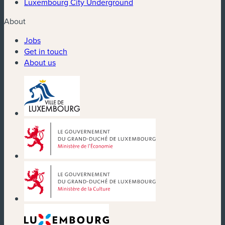
Luxembourg City Underground
About
Jobs
Get in touch
About us
(new window)
(new window)
(new window)
(new window)