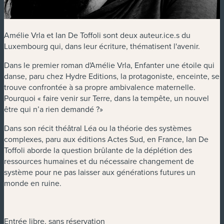
Amélie Vrla et Ian De Toffoli sont deux auteur.ice.s du
Luxembourg qui, dans leur écriture, thématisent l'avenir.
Dans le premier roman d'Amélie Vrla, Enfanter une étoile qui
danse, paru chez Hydre Editions, la protagoniste, enceinte, se
trouve confrontée à sa propre ambivalence maternelle.
Pourquoi « faire venir sur Terre, dans la tempête, un nouvel
être qui n’a rien demandé ?»
Dans son récit théâtral Léa ou la théorie des systèmes
complexes, paru aux éditions Actes Sud, en France, Ian De
Toffoli aborde la question brûlante de la déplétion des
ressources humaines et du nécessaire changement de
système pour ne pas laisser aux générations futures un
monde en ruine.
Entrée libre, sans réservation