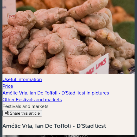
Useful information
Price
Amélie Vrla, Ian De Toffoli - D'Stad liest in pictures
Other Festivals and markets
Festivals and markets
Share this article
Amélie Vrla, Ian De Toffoli - D'Stad liest