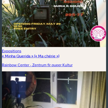
Expositions
« Minha Querida » (« Ma chérie »)
Rainbow Center - Zentrum fir queer Kultur