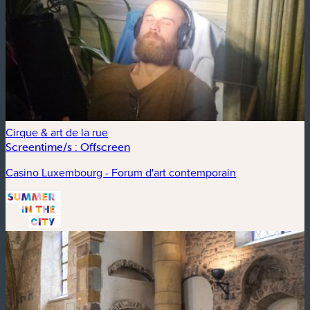
Cirque & art de la rue
Screentime/s : Offscreen
Casino Luxembourg - Forum d'art contemporain