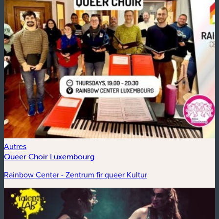
Autres
Queer Choir Luxembourg
Rainbow Center - Zentrum fir queer Kultur