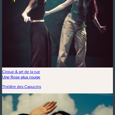
Cirque & art de la rue
Une Rose plus rouge
Théâtre des Capucins