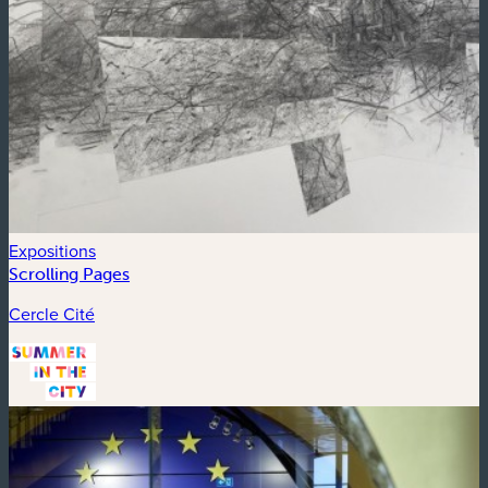
Expositions
Scrolling Pages
Cercle Cité