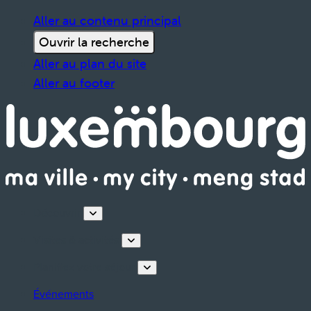
Aller au contenu principal
Ouvrir la recherche
Aller au plan du site
Aller au footer
Découvrir
Visites & activités
Planifiez votre séjour
Événements