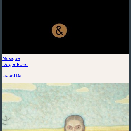
Musique
Dog & Bone
Liquid Bar