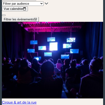
Vue calendrier
Filtrer les événements
Cirque & art de la rue