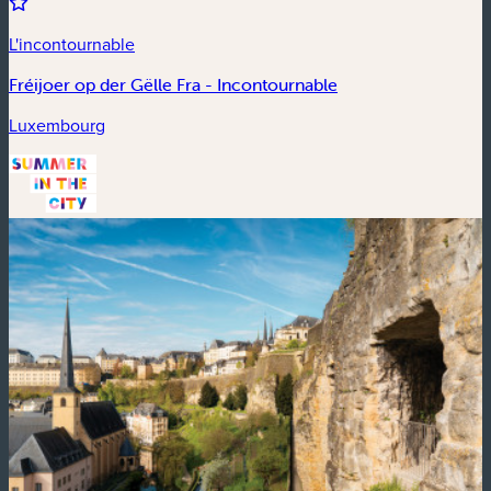
L'incontournable
Fréijoer op der Gëlle Fra - Incontournable
Luxembourg