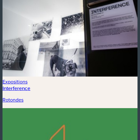
Expositions
Interference
Rotondes