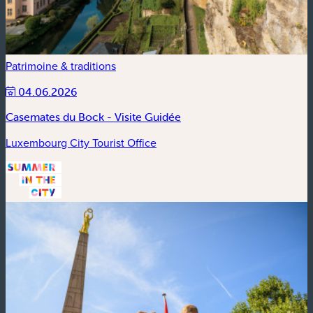
Patrimoine & traditions
04.06.2026
Casemates du Bock - Visite Guidée
Luxembourg City Tourist Office