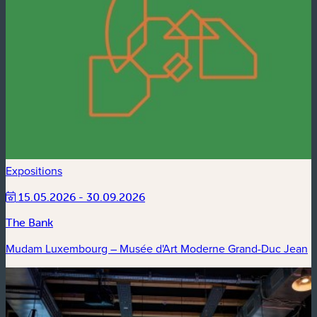
Expositions
15.05.2026 - 30.09.2026
The Bank
Mudam Luxembourg – Musée d'Art Moderne Grand-Duc Jean