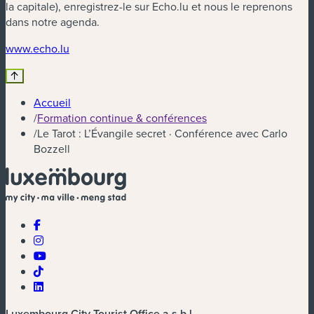
la capitale), enregistrez-le sur Echo.lu et nous le reprenons
dans notre agenda.
(nouvelle fenêtre)
www.echo.lu
Accueil
/
Formation continue & conférences
/
Le Tarot : L’Évangile secret · Conférence avec Carlo
Bozzell
Luxembourg City Tourist Office a.s.b.l.