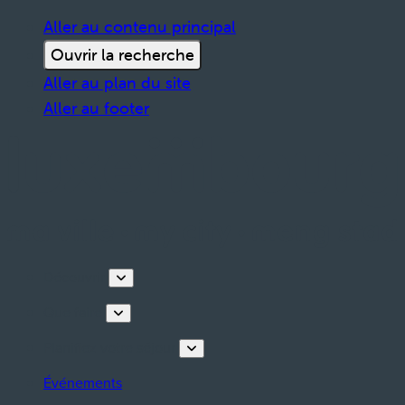
Aller au contenu principal
Ouvrir la recherche
Aller au plan du site
Aller au footer
Découvrir
Que faire
Planifiez votre séjour
Événements