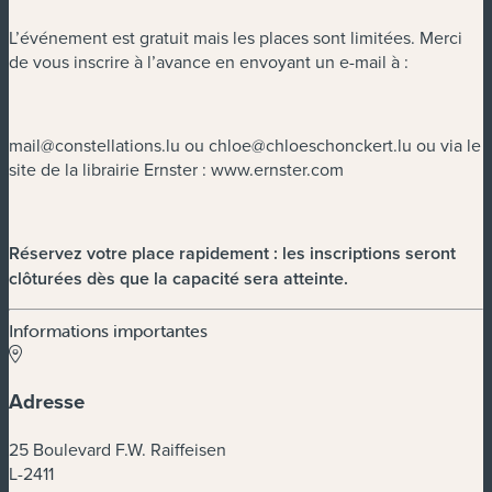
L’événement est gratuit mais les places sont limitées. Merci
de vous inscrire à l’avance en envoyant un e-mail à :
mail@constellations.lu
ou
chloe@chloeschonckert.lu
ou via le
site de la librairie Ernster : www.ernster.com
Réservez votre place rapidement : les inscriptions seront
clôturées dès que la capacité sera atteinte.
Informations importantes
Adresse
25 Boulevard F.W. Raiffeisen
L-2411