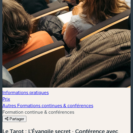
Informations pratiques
Prix
Autres Formations continues & conférences
Formation continue & conférences
Partager
Le Tarot : L’Évangile secret · Conférence avec