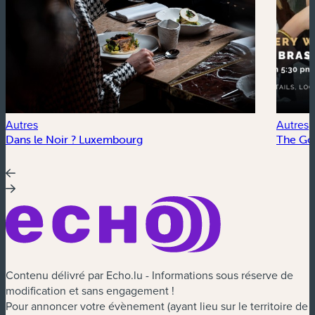
Autres
Autres
Dans le Noir ? Luxembourg
The Go
Contenu délivré par Echo.lu - Informations sous réserve de
modification et sans engagement !
Pour annoncer votre évènement (ayant lieu sur le territoire de