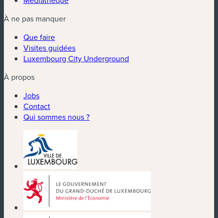
À ne pas manquer
Que faire
Visites guidées
Luxembourg City Underground
À propos
Jobs
Contact
Qui sommes nous ?
(nouvelle fenêtre)
(nouvelle fenêtre)
(nouvelle fenêtre)