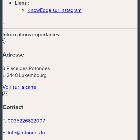
Liens :
KnowEdge sur Instagram
.
Informations importantes
Adresse
3 Place des Rotondes
L-2448 Luxembourg
(nouvelle fenêtre)
Voir sur la carte
Contact
T.
0035226622007
E.
info@rotondes.lu