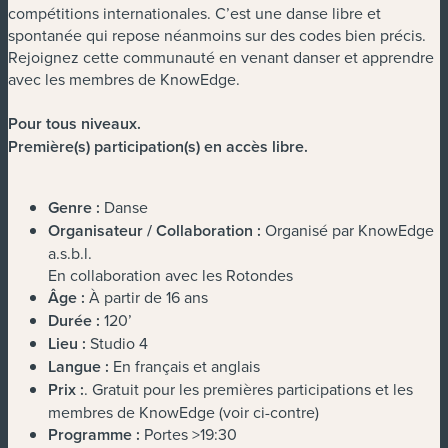
compétitions internationales. C’est une danse libre et
spontanée qui repose néanmoins sur des codes bien précis.
Rejoignez cette communauté en venant danser et apprendre
avec les membres de KnowEdge.
Pour tous niveaux.
Première(s) participation(s) en accès libre.
Genre :
Danse
Organisateur / Collaboration :
Organisé par KnowEdge
a.s.b.l.
En collaboration avec les Rotondes
Âge :
À partir de 16 ans
Durée :
120’
Lieu :
Studio 4
Langue :
En français et anglais
Prix :
. Gratuit pour les premières participations et les
membres de KnowEdge (voir ci-contre)
Programme :
Portes >19:30