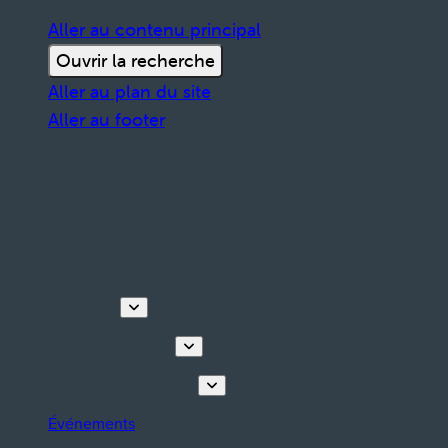
Aller au contenu principal
Ouvrir la recherche
Aller au plan du site
Aller au footer
Découvrir
Visites & activités
Planifiez votre séjour
Événements