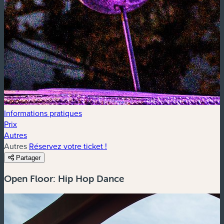
Informations pratiques
Prix
Autres
Autres
Réservez votre ticket !
Partager
Open Floor: Hip Hop Dance