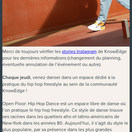
(nouvelle fenêtre
Merci de toujours vérifier les
stories Instagram
de KnowEdge
pour les dernières informations (changement du planning,
éventuelle annulation de l’événement ou autre).
Chaque jeudi
, venez danser dans un espace dédié à la
pratique du hip hop freestyle au sein de la communauté
KnowEdge !
Open Floor: Hip Hop Dance est un espace libre de danse où
l’on pratique le hip hop freestyle. Ce style de danse trouve
ses racines dans les quartiers afro et latino-américains de
New-York dans les années 80. Aujourd’hui, il s’agit du style le
plus populaire, par sa présence dans les plus grandes