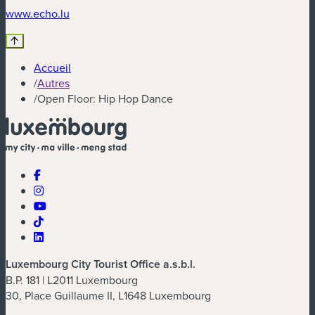
(nouvelle fenêtre)
www.echo.lu
Accueil
/
Autres
/
Open Floor: Hip Hop Dance
Luxembourg City Tourist Office a.s.b.l.
B.P. 181 | L2011 Luxembourg
30, Place Guillaume II, L1648 Luxembourg