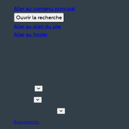
Aller au contenu principal
Ouvrir la recherche
Aller au plan du site
Aller au footer
Découvrir
Que faire
Planifiez votre séjour
Événements