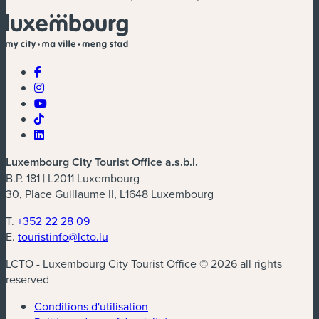
Luxembourg City Tourist Office a.s.b.l.
B.P. 181 | L2011 Luxembourg
30, Place Guillaume II, L1648 Luxembourg
T.
+352 22 28 09
E.
touristinfo@lcto.lu
LCTO - Luxembourg City Tourist Office © 2026 all rights
reserved
Conditions d'utilisation