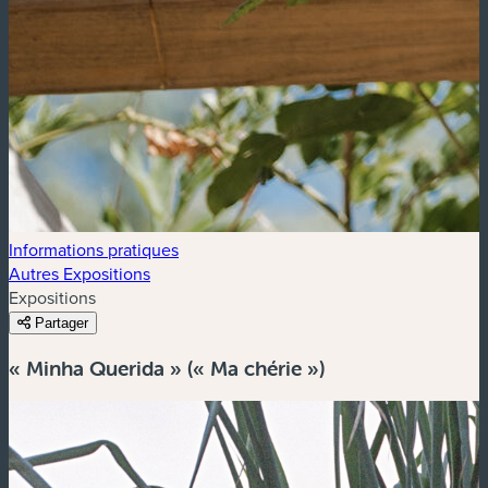
Informations pratiques
Autres Expositions
Expositions
Partager
« Minha Querida » (« Ma chérie »)