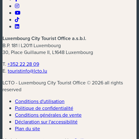
Luxembourg City Tourist Office a.s.b.l.
B.P. 181 | L2011 Luxembourg
30, Place Guillaume II, L1648 Luxembourg
T.
+352 22 28 09
E.
touristinfo@lcto.lu
LCTO - Luxembourg City Tourist Office © 2026 all rights
reserved
Conditions d'utilisation
Politique de confidentialité
Conditions générales de vente
Déclaration sur l'accessibilité
Plan du site