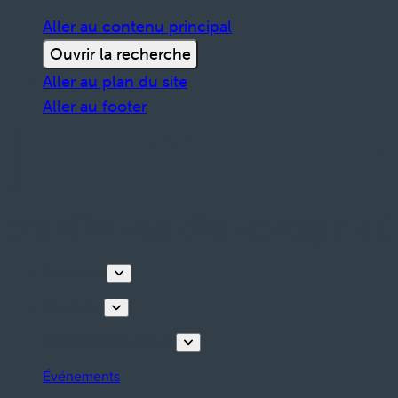
Aller au contenu principal
Ouvrir la recherche
Aller au plan du site
Aller au footer
Découvrir
Que faire
Planifiez votre séjour
Événements