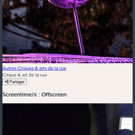
Autres Cirques & arts de la rue
Cirque & art de la rue
Partager
Screentime/s : Offscreen