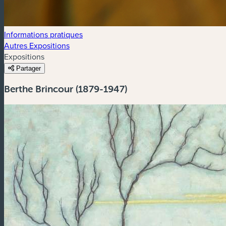
Informations pratiques
Autres Expositions
Expositions
Partager
Berthe Brincour (1879-1947)