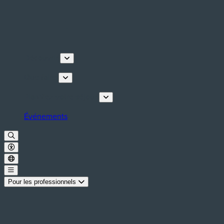
Découvrir
Que faire
Planifiez votre séjour
Événements
Pour les professionnels