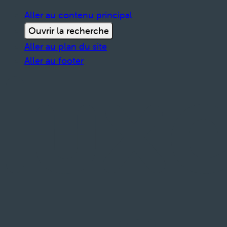
Aller au contenu principal
Ouvrir la recherche
Aller au plan du site
Aller au footer