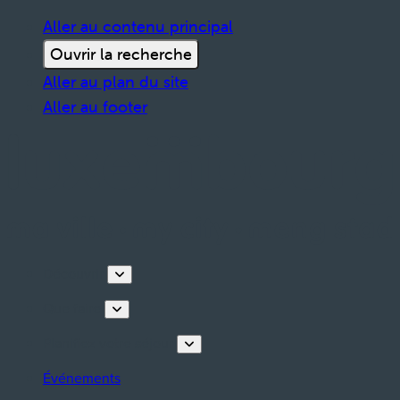
Aller au contenu principal
Ouvrir la recherche
Aller au plan du site
Aller au footer
Découvrir
Que faire
Planifiez votre séjour
Événements