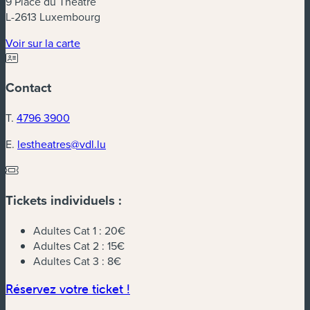
9 Place du Theatre
L-2613 Luxembourg
(nouvelle fenêtre)
Voir sur la carte
Contact
T.
4796 3900
E.
lestheatres@vdl.lu
Tickets individuels :
Adultes Cat 1 :
20€
Adultes Cat 2 :
15€
Adultes Cat 3 :
8€
(nouvelle fenêtre)
Réservez votre ticket !