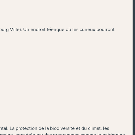
urg-Ville). Un endroit féerique où les curieux pourront
 La protection de la biodiversité et du climat, les
é humaine, encadrée par des programmes comme le patrimoine