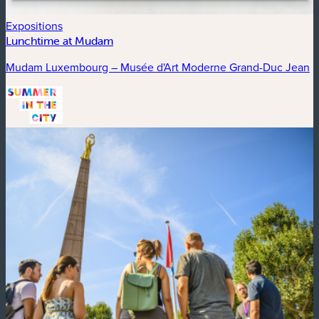
Expositions
Lunchtime at Mudam
Mudam Luxembourg – Musée d'Art Moderne Grand-Duc Jean