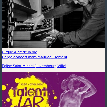
Cirque & art de la rue
Uergelconcert mam Maurice Clement
Eglise Saint-Michel (Luxembourg-Ville)