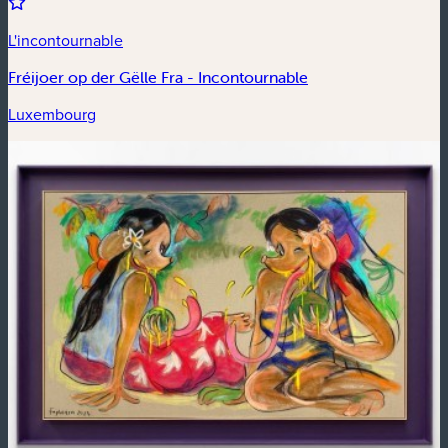
L'incontournable
Fréijoer op der Gëlle Fra - Incontournable
Luxembourg