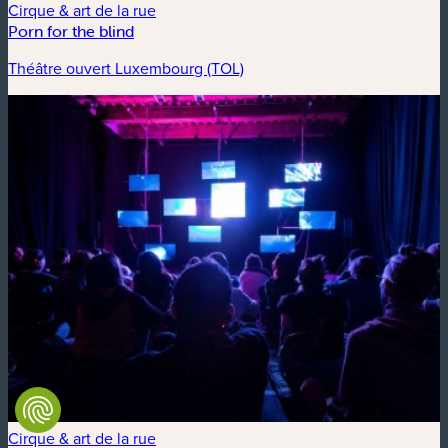
Cirque & art de la rue
Porn for the blind
Théâtre ouvert Luxembourg (TOL)
Cirque & art de la rue