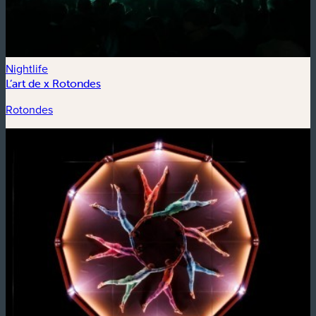
Nightlife
L’art de x Rotondes
Rotondes