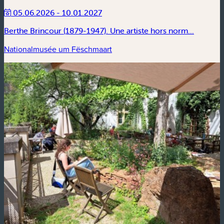
05.06.2026 - 10.01.2027
Berthe Brincour (1879-1947). Une artiste hors norm...
Nationalmusée um Fëschmaart