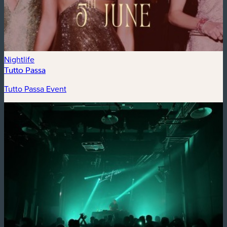
Nightlife
Tutto Passa
Tutto Passa Event