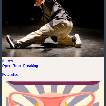
Autres
Open Floor: Breaking
Rotondes