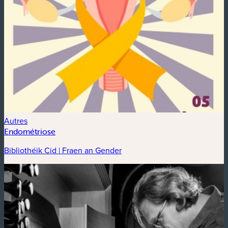
Autres
Endométriose
Bibliothéik Cid | Fraen an Gender