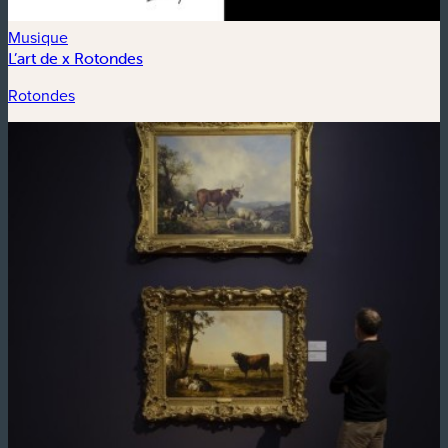
Musique
L’art de x Rotondes
Rotondes