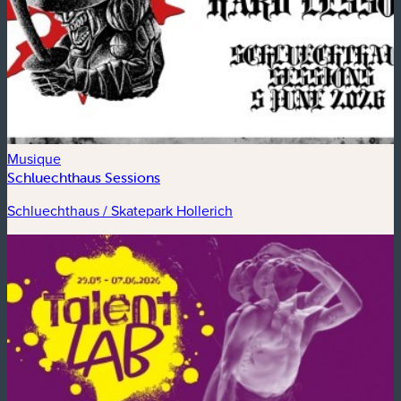
Musique
Schluechthaus Sessions
Schluechthaus / Skatepark Hollerich