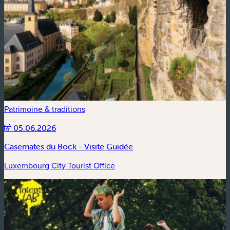
Patrimoine & traditions
05.06.2026
Casemates du Bock - Visite Guidée
Luxembourg City Tourist Office