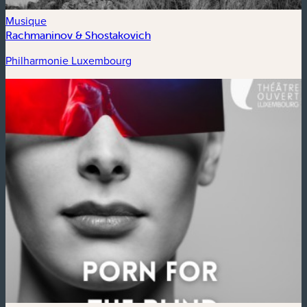
Musique
Rachmaninov & Shostakovich
Philharmonie Luxembourg