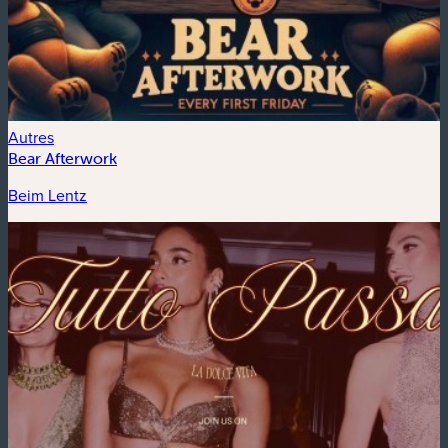
Autres
Bear Afterwork
Beim Lentz