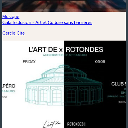
Musique
Gala Inclusion - Art et Culture sans barrières
Cercle Cité