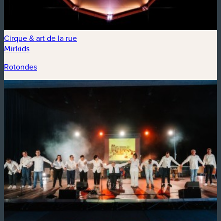
Cirque & art de la rue
Mirkids
Rotondes