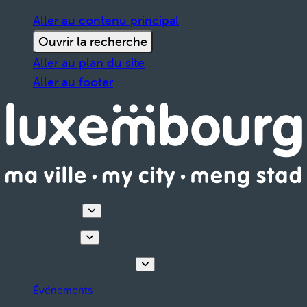
Aller au contenu principal
Ouvrir la recherche
Aller au plan du site
Aller au footer
Découvrir
Que faire
Planifiez votre séjour
Événements