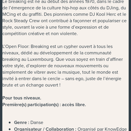
Le breaking est né au début des années 1970, dans le cadre
de l’émergence de la culture hip-hop aux côtés du DJing, du
MCing et du graffiti. Des pionniers comme DJ Kool Herc et le
Rock Steady Crew ont contribué à façonner et populariser ce
style, ouvrant la voie à une forme d’expression et de
compétition créative et non violente.
L’Open Floor: Breaking est un cypher ouvert à tous les
niveaux, dédié au développement de la communauté
breaking au Luxembourg. Que vous soyez en train d’affiner
votre style, d’explorer de nouveaux mouvements ou
simplement de vibrer avec la musique, tout le monde est
invité à entrer dans le cercle – sans ego, juste de l’énergie
brute et un échange ouvert !
Pour tous niveaux.
Première(s) participation(s) : accès libre.
Genre :
Danse
Organisateur / Collaboration :
Organisé par KnowEdge