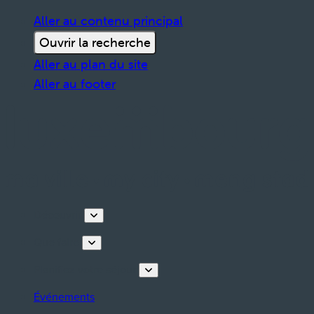
Aller au contenu principal
Ouvrir la recherche
Aller au plan du site
Aller au footer
Découvrir
Que faire
Planifiez votre séjour
Événements