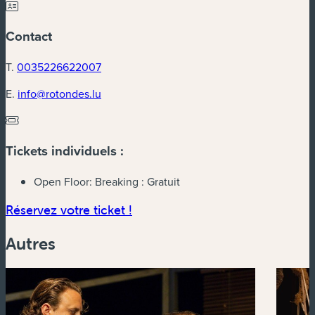
Contact
T.
0035226622007
E.
info@rotondes.lu
Tickets individuels :
Open Floor: Breaking :
Gratuit
(nouvelle fenêtre)
Réservez votre ticket !
Autres