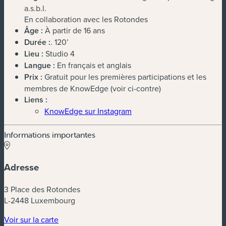
a.s.b.l.
En collaboration avec les Rotondes
Âge :
À partir de 16 ans
Durée :
. 120’
Lieu :
Studio 4
Langue :
En français et anglais
Prix :
Gratuit pour les premières participations et les
membres de KnowEdge (voir ci-contre)
Liens :
KnowEdge sur Instagram
Informations importantes
Adresse
3 Place des Rotondes
L-2448 Luxembourg
(nouvelle fenêtre)
Voir sur la carte