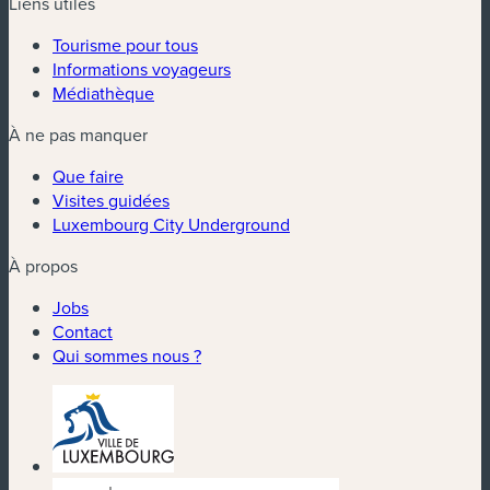
Liens utiles
Tourisme pour tous
Informations voyageurs
Médiathèque
À ne pas manquer
Que faire
Visites guidées
Luxembourg City Underground
À propos
Jobs
Contact
Qui sommes nous ?
(nouvelle fenêtre)
(nouvelle fenêtre)