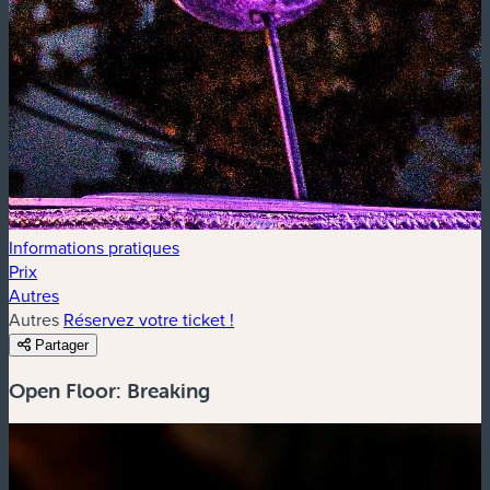
Informations pratiques
Prix
Autres
Autres
Réservez votre ticket !
Partager
Open Floor: Breaking