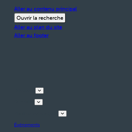
Aller au contenu principal
Ouvrir la recherche
Aller au plan du site
Aller au footer
Découvrir
Que faire
Planifiez votre séjour
Événements