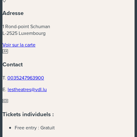
Adresse
1 Rond-point Schuman
L-2525 Luxembourg
(nouvelle fenêtre)
Voir sur la carte
Contact
T.
0035247963900
E.
lestheatres@vdl.lu
Tickets individuels :
Free entry :
Gratuit