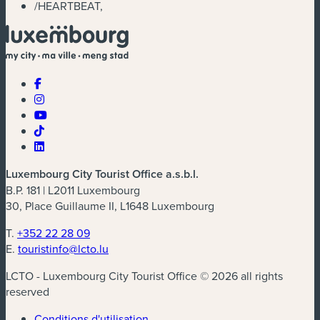
/
HEARTBEAT,
Luxembourg City Tourist Office a.s.b.l.
B.P. 181 | L2011 Luxembourg
30, Place Guillaume II, L1648 Luxembourg
T.
+352 22 28 09
E.
touristinfo@lcto.lu
LCTO - Luxembourg City Tourist Office © 2026 all rights
reserved
Conditions d'utilisation