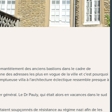
 démantèlement des anciens bastions dans le cadre de
'une des adresses les plus en vogue de la ville et c'est pourquoi
mptueuse villa à l'architecture éclectique ressemble presque à
 général. Le Dr Pauly, qui était alors en vacances dans le sud
étaient soupçonnés de résistance au régime nazi afin de les