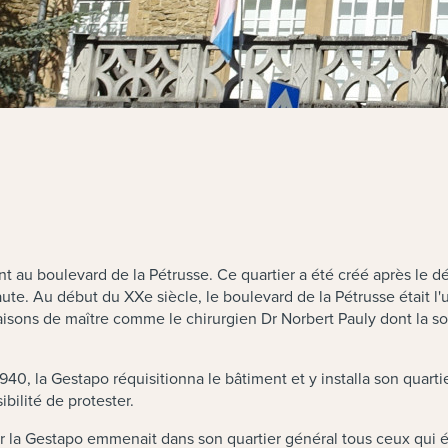
ent au boulevard de la Pétrusse. Ce quartier a été créé après le
 haute. Au début du XXe siècle, le boulevard de la Pétrusse était l
isons de maître comme le chirurgien Dr Norbert Pauly dont la so
, la Gestapo réquisitionna le bâtiment et y installa son quartier
ibilité de protester.
 car la Gestapo emmenait dans son quartier général tous ceux qui 