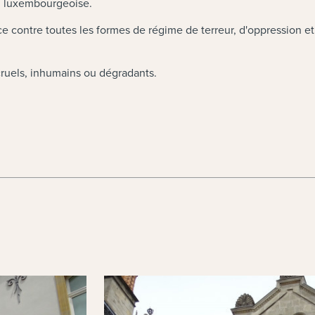
on luxembourgeoise.
nce contre toutes les formes de régime de terreur, d'oppression
 cruels, inhumains ou dégradants.