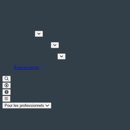
Découvrir
Visites & activités
Planifiez votre séjour
Événements
Pour les professionnels