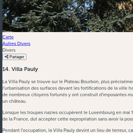
Carte
Autres Divers
Divers
Partager
14. Villa Pauly
La Villa Pauly se trouve sur le Plateau Bourbon, plus précisém
l'urbanisation des surfaces devant les fortifications de la ville
de nombreux citoyens fortunés y ont construit d'imposantes ma
un château.
Lorsque les troupes nazies occupèrent le Luxembourg en mai 1940
de la France, dut accepter cette expropriation sans avoir la poss
Pendant l'occupation, la Villa Pauly devint un lieu de terreur,