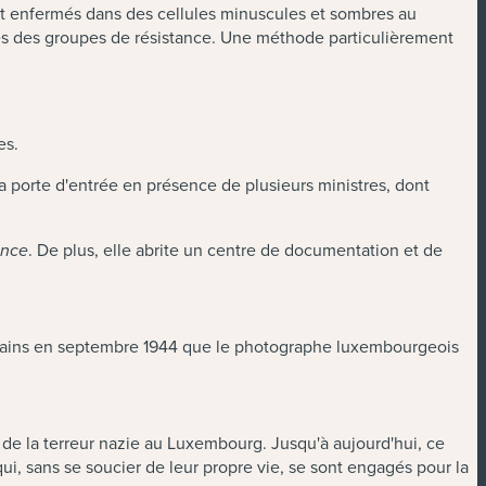
ent enfermés dans des cellules minuscules et sombres au
bres des groupes de résistance. Une méthode particulièrement
res.
a porte d'entrée en présence de plusieurs ministres, dont
. De plus, elle abrite un centre de documentation et de
ance
méricains en septembre 1944 que le photographe luxembourgeois
 de la terreur nazie au Luxembourg. Jusqu'à aujourd'hui, ce
, sans se soucier de leur propre vie, se sont engagés pour la