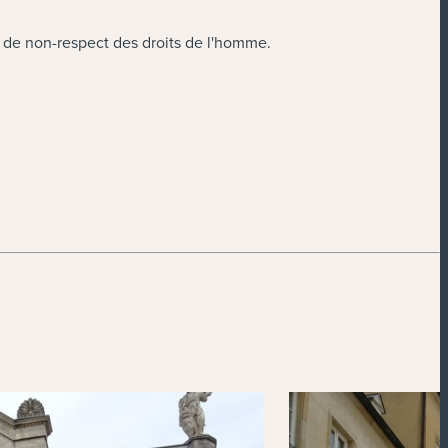
 et de non-respect des droits de l'homme.
Powered by
Esri