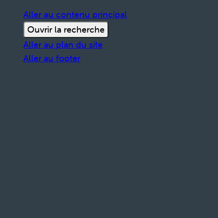
Aller au contenu principal
Ouvrir la recherche
Aller au plan du site
Aller au footer