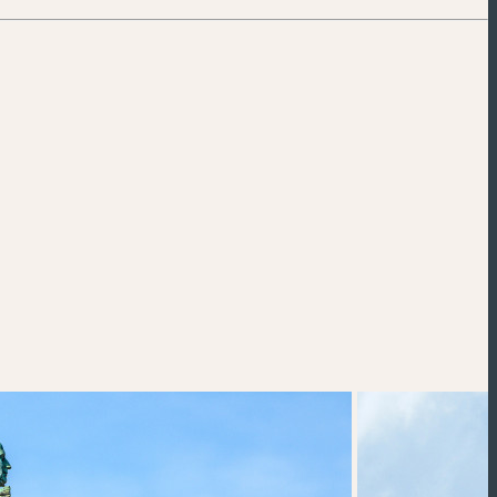
Powered by
Esri