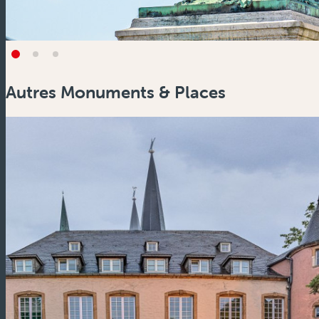
Autres Monuments & Places