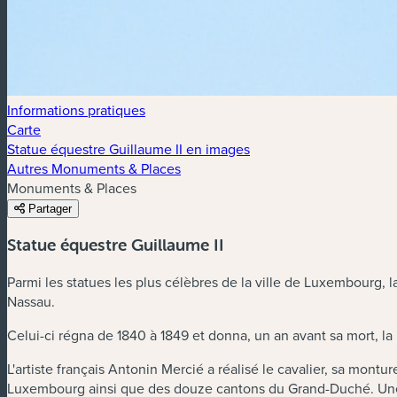
Informations pratiques
Carte
Statue équestre Guillaume II en images
Autres Monuments & Places
Monuments & Places
Partager
Statue équestre Guillaume II
Parmi les statues les plus célèbres de la ville de Luxembourg, 
Nassau.
Celui-ci régna de 1840 à 1849 et donna, un an avant sa mort, la
L'artiste français Antonin Mercié a réalisé le cavalier, sa mont
Luxembourg ainsi que des douze cantons du Grand-Duché. Une