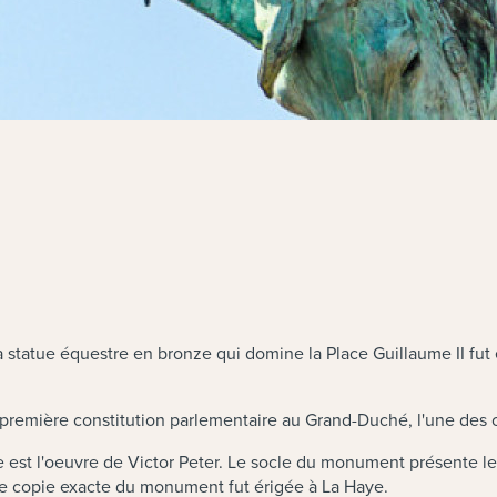
la statue équestre en bronze qui domine la Place Guillaume II fu
 première constitution parlementaire au Grand-Duché, l'une des co
ure est l'oeuvre de Victor Peter. Le socle du monument présente l
 copie exacte du monument fut érigée à La Haye.