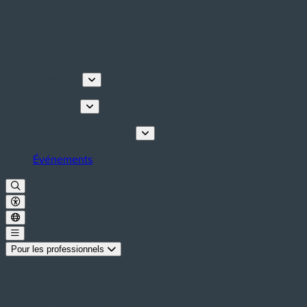
Découvrir
Que faire
Planifiez votre séjour
Événements
Pour les professionnels