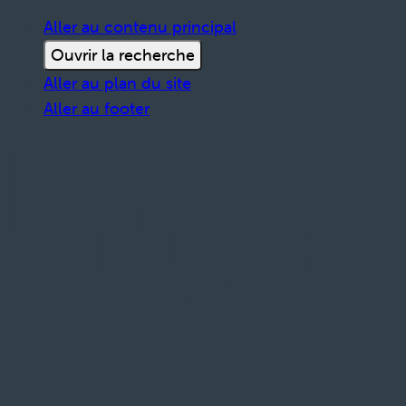
Aller au contenu principal
Ouvrir la recherche
Aller au plan du site
Aller au footer