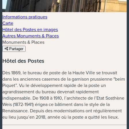
Informations pratiques
Carte
Hôtel des Postes en images
Autres Monuments & Places
Monuments & Places
Partager
Hôtel des Postes
Dès 1869, le bureau de poste de la Haute Ville se trouvait
dans les anciennes casernes de la garnison prussienne "beim
Piquet”. Vu le développement rapide de la poste un
agrandissement du bureau devenait rapidement
indispensable. De 1908 à 1910, l’architecte de l’Etat Sosthène
Weis (1872-1941) érigea ce bâtiment dans le style de la
Renaissance. Depuis des modernisations ont régulièrement
eu lieu jusqu’en 2018, année où la poste a quitté les lieux.