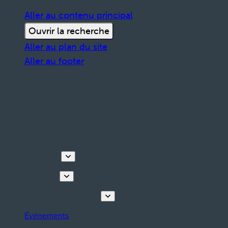
Aller au contenu principal
Ouvrir la recherche
Aller au plan du site
Aller au footer
Découvrir
Que faire
Planifiez votre séjour
Événements