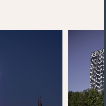
Powered by
Esri