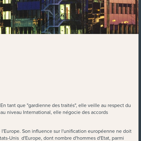
 En tant que "gardienne des traités", elle veille au respect du
u niveau International, elle négocie des accords
'Europe. Son influence sur l'unification européenne ne doit
s Etats-Unis d'Europe, dont nombre d'hommes d'Etat, parmi