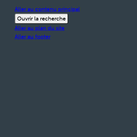
Aller au contenu principal
Ouvrir la recherche
Aller au plan du site
Aller au footer