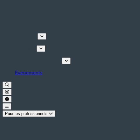
Découvrir
Que faire
Planifiez votre séjour
Événements
Pour les professionnels