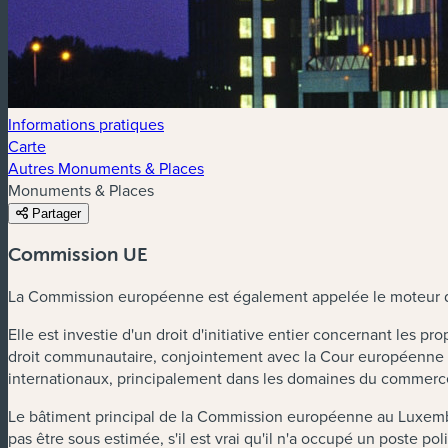
Informations pratiques
Carte
Autres Monuments & Places
Monuments & Places
Partager
Commission UE
La Commission européenne est également appelée le moteur d
Elle est investie d'un droit d'initiative entier concernant les p
droit communautaire, conjointement avec la Cour européenne de
internationaux, principalement dans les domaines du commerce
Le bâtiment principal de la Commission européenne au Luxembou
pas être sous estimée, s'il est vrai qu'il n'a occupé un poste 