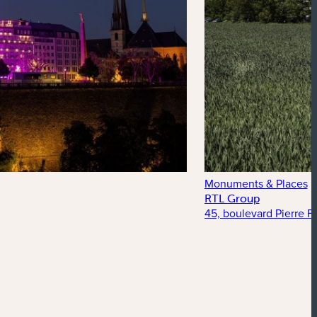
Monuments & Places
RTL Group
45, boulevard Pierre F