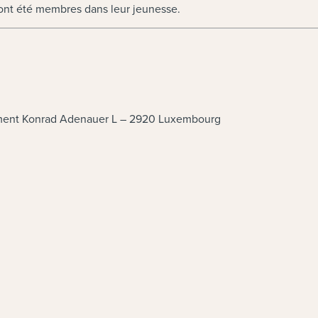
 ont été membres dans leur jeunesse.
ment Konrad Adenauer L – 2920 Luxembourg