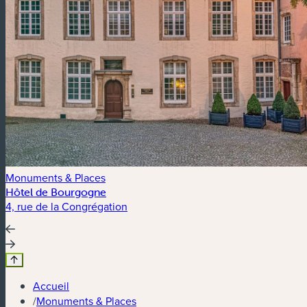
Monuments & Places
Hôtel de Bourgogne
4, rue de la Congrégation
Accueil
/
Monuments & Places