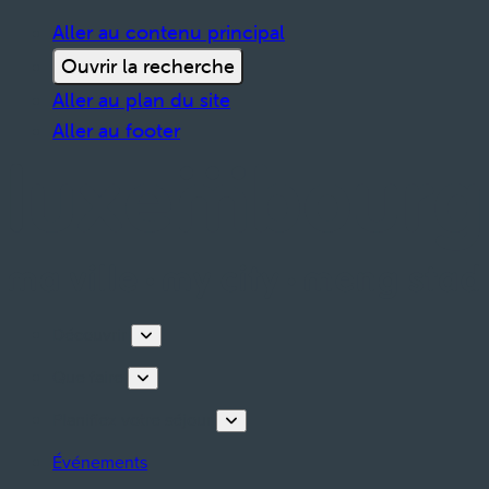
Aller au contenu principal
Ouvrir la recherche
Aller au plan du site
Aller au footer
Découvrir
Que faire
Planifiez votre séjour
Événements