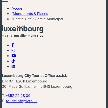
Accueil
/
Monuments & Places
/
Cercle Cité : Cercle Municipal
Luxembourg City Tourist Office a.s.b.l.
B.P. 181 | L2011 Luxembourg
30, Place Guillaume II, L1648 Luxembourg
T.
+352 22 28 09
E.
touristinfo@lcto.lu