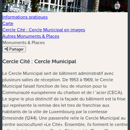
Informations pratiques
Carte
Cercle Cité : Cercle Municipal en images
Autres Monuments & Places
Monuments & Places
Partager
Cercle Cité : Cercle Municipal
Le Cercle Municipal sert de bâtiment administratif avec
plusieurs salles de réception. De 1953 à 1969, le Cercle
Municipal faisait fonction de lieu de réunion pour la
Communauté européenne du charbon et de l ’acier (CECA).
Le signe le plus distinctif de la façade du bâtiment est la frise
qui représente la remise des let tres de franchise aux
habitants de la ville de Luxembourg par la comtesse
Ermesinde (1244). Une passerelle relie le Cercle Municipal au
centre socioculturel «Le Cité». Ensemble, ils forment le centre