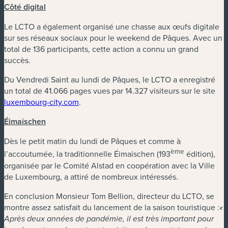
Côté digital
Le LCTO a également organisé une chasse aux œufs digitale
sur ses réseaux sociaux pour le weekend de Pâques. Avec un
total de 136 participants, cette action a connu un grand
succès.
Du Vendredi Saint au lundi de Pâques, le LCTO a enregistré
un total de 41.066 pages vues par 14.327 visiteurs sur le site
luxembourg-city.com
.
Éimaischen
Dès le petit matin du lundi de Pâques et comme à
ème
l’accoutumée, la traditionnelle Éimaischen (193
édition),
organisée par le Comité Alstad en coopération avec la Ville
de Luxembourg, a attiré de nombreux intéressés.
En conclusion Monsieur Tom Bellion, directeur du LCTO, se
montre assez satisfait du lancement de la saison touristique :
«
Après deux années de pandémie, il est très important pour