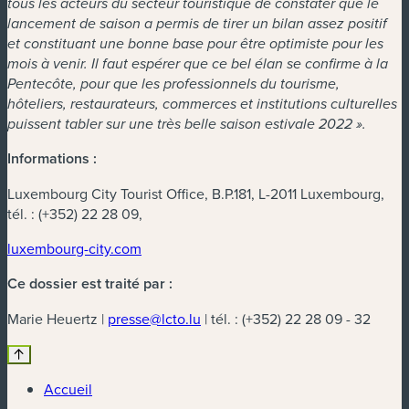
tous les acteurs du secteur touristique de constater que le
lancement de saison a permis de tirer un bilan assez positif
et constituant une bonne base pour être optimiste pour les
mois à venir. Il faut espérer que ce bel élan se confirme à la
Pentecôte, pour que les professionnels du tourisme,
hôteliers, restaurateurs, commerces et institutions culturelles
puissent tabler sur une très belle saison estivale 2022 ».
Informations :
Luxembourg City Tourist Office, B.P.181, L-2011 Luxembourg,
tél. : (+352) 22 28 09,
luxembourg-city.com
Ce dossier est traité par :
Marie Heuertz |
presse@lcto.lu
| tél. : (+352) 22 28 09 - 32
Accueil