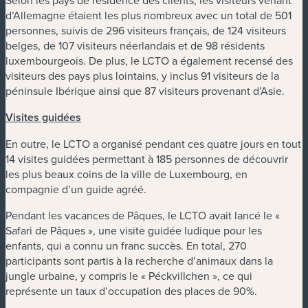
Selon les pays de résidence des clients, les visiteurs venant
d’Allemagne étaient les plus nombreux avec un total de 501
personnes, suivis de 296 visiteurs français, de 124 visiteurs
belges, de 107 visiteurs néerlandais et de 98 résidents
luxembourgeois. De plus, le LCTO a également recensé des
visiteurs des pays plus lointains, y inclus 91 visiteurs de la
péninsule Ibérique ainsi que 87 visiteurs provenant d’Asie.
Visites guidées
En outre, le LCTO a organisé pendant ces quatre jours en tout
14 visites guidées permettant à 185 personnes de découvrir
les plus beaux coins de la ville de Luxembourg, en
compagnie d’un guide agréé.
Pendant les vacances de Pâques, le LCTO avait lancé le «
Safari de Pâques », une visite guidée ludique pour les
enfants, qui a connu un franc succès. En total, 270
participants sont partis à la recherche d’animaux dans la
jungle urbaine, y compris le « Péckvillchen », ce qui
représente un taux d’occupation des places de 90%.