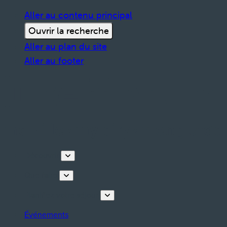
Aller au contenu principal
Ouvrir la recherche
Aller au plan du site
Aller au footer
Découvrir
Que faire
Planifiez votre séjour
Événements