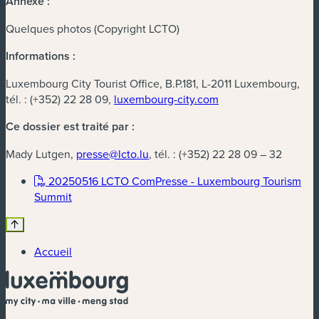
Annexe :
Quelques photos (Copyright LCTO)
Informations :
Luxembourg City Tourist Office, B.P.181, L-2011 Luxembourg,
tél. : (+352) 22 28 09,
luxembourg-city.com
Ce dossier est traité par :
Mady Lutgen,
presse@lcto.lu
, tél. : (+352) 22 28 09 – 32
20250516 LCTO ComPresse - Luxembourg Tourism
(nouvelle fenêtre)
Summit
Accueil