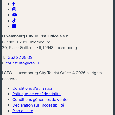
Luxembourg City Tourist Office a.s.b.l.
B.P. 181 | L2011 Luxembourg
30, Place Guillaume II, L1648 Luxembourg
T.
+352 22 28 09
E.
touristinfo@lcto.lu
LCTO - Luxembourg City Tourist Office © 2026 all rights
reserved
Conditions d'utilisation
Politique de confidentialité
Conditions générales de vente
Déclaration sur l'accessibilité
Plan du site