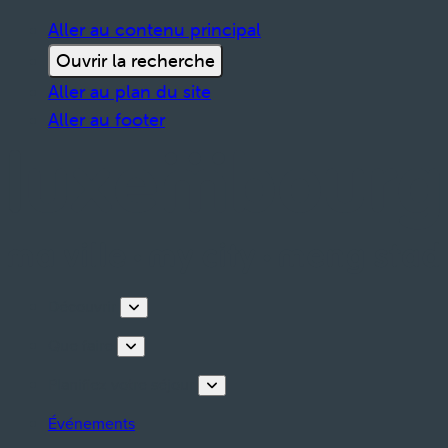
Aller au contenu principal
Ouvrir la recherche
Aller au plan du site
Aller au footer
Découvrir
Que faire
Planifiez votre séjour
Événements