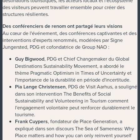
destinations touristiques, les acteurs locaux et l'écosystème
des visiteurs peuvent travailler ensemble pour créer des
structures résilientes.
Des conférenciers de renom ont partagé leurs visions
Au cœur de l'événement, des conférences captivantes et des
interventions d'experts renommés, modérées par Signe
Jungersted, PDG et cofondatrice de Group NAO :
Guy Bigwood
, PDG et Chief Changemaker du Global
Destinations Sustainability Movement, a abordé le
thème Pragmatic Optimism in Times of Uncertainty et
l'importance de la durabilité en période d'incertitude.
Pia Lange Christensen
, PDG de Visit Aarhus, a souligné
dans son intervention The Benefits of Social
Sustainability and Volunteering in Tourism comment
l'engagement volontaire peut renforcer durablement le
tourisme.
Frank Cuypers
, fondateur de Place Generation, a
expliqué dans son discours The Sea of Sameness: Why
Place matters and how you can only reinvent yourself