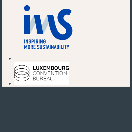
(nouvelle fenêtre)
(nouvelle fenêtre)