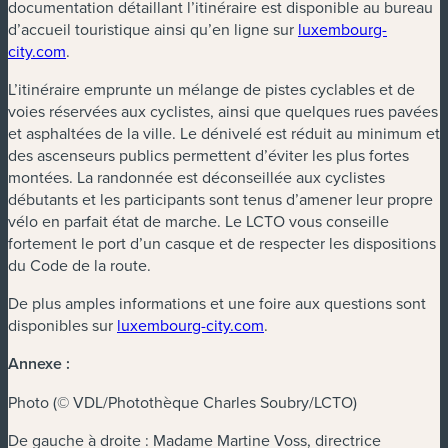
documentation détaillant l’itinéraire est disponible au bureau
d’accueil touristique ainsi qu’en ligne sur
luxembourg-
city.com
.
L’itinéraire emprunte un mélange de pistes cyclables et de
voies réservées aux cyclistes, ainsi que quelques rues pavées
et asphaltées de la ville. Le dénivelé est réduit au minimum et
des ascenseurs publics permettent d’éviter les plus fortes
montées. La randonnée est déconseillée aux cyclistes
débutants et les participants sont tenus d’amener leur propre
vélo en parfait état de marche. Le LCTO vous conseille
fortement le port d’un casque et de respecter les dispositions
du Code de la route.
De plus amples informations et une foire aux questions sont
disponibles sur
luxembourg-city.com
.
Annexe :
Photo (© VDL/Photothèque Charles Soubry/LCTO)
De gauche à droite : Madame Martine Voss, directrice