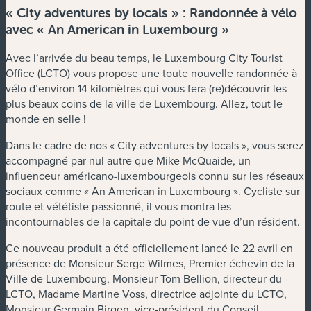
« City adventures by locals » : Randonnée à vélo
avec « An American in Luxembourg »
Avec l’arrivée du beau temps, le Luxembourg City Tourist
Office (LCTO) vous propose une toute nouvelle randonnée à
vélo d’environ 14 kilomètres qui vous fera (re)découvrir les
plus beaux coins de la ville de Luxembourg. Allez, tout le
monde en selle !
Dans le cadre de nos « City adventures by locals », vous serez
accompagné par nul autre que Mike McQuaide, un
influenceur américano-luxembourgeois connu sur les réseaux
sociaux comme « An American in Luxembourg ». Cycliste sur
route et vététiste passionné, il vous montra les
incontournables de la capitale du point de vue d’un résident.
Ce nouveau produit a été officiellement lancé le 22 avril en
présence de Monsieur Serge Wilmes, Premier échevin de la
Ville de Luxembourg, Monsieur Tom Bellion, directeur du
LCTO, Madame Martine Voss, directrice adjointe du LCTO,
Monsieur Germain Birgen, vice-président du Conseil