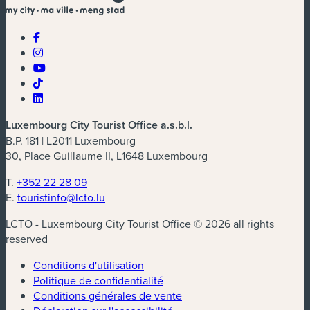
Luxembourg City Tourist Office a.s.b.l.
B.P. 181 | L2011 Luxembourg
30, Place Guillaume II, L1648 Luxembourg
T.
+352 22 28 09
E.
touristinfo@lcto.lu
LCTO - Luxembourg City Tourist Office © 2026 all rights
reserved
Conditions d'utilisation
Politique de confidentialité
Conditions générales de vente