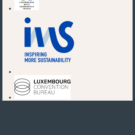
(nouvelle fenêtre)
(nouvelle fenêtre)