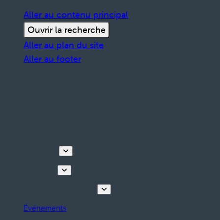
Aller au contenu principal
Ouvrir la recherche
Aller au plan du site
Aller au footer
Découvrir
Que faire
Planifiez votre séjour
Événements