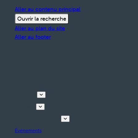
Aller au contenu principal
Ouvrir la recherche
Aller au plan du site
Aller au footer
Découvrir
Que faire
Planifiez votre séjour
Événements