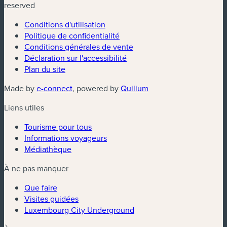
reserved
Conditions d'utilisation
Politique de confidentialité
Conditions générales de vente
Déclaration sur l'accessibilité
Plan du site
(nouvelle fenêtre)
(nouvelle fenêtre)
Made by
e-connect
, powered by
Quilium
Liens utiles
Tourisme pour tous
Informations voyageurs
Médiathèque
À ne pas manquer
Que faire
Visites guidées
Luxembourg City Underground