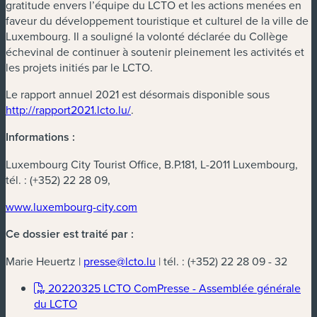
gratitude envers l’équipe du LCTO et les actions menées en
faveur du développement touristique et culturel de la ville de
Luxembourg. Il a souligné la volonté déclarée du Collège
échevinal de continuer à soutenir pleinement les activités et
les projets initiés par le LCTO.
Le rapport annuel 2021 est désormais disponible sous
http://rapport2021.lcto.lu/
.
Informations :
Luxembourg City Tourist Office, B.P.181, L-2011 Luxembourg,
tél. : (+352) 22 28 09,
www.luxembourg-city.com
Ce dossier est traité par :
Marie Heuertz |
presse@lcto.lu
| tél. : (+352) 22 28 09 - 32
20220325 LCTO ComPresse - Assemblée générale
(nouvelle fenêtre)
du LCTO