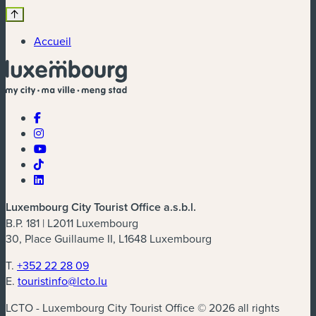
Accueil
Luxembourg City Tourist Office a.s.b.l.
B.P. 181 | L2011 Luxembourg
30, Place Guillaume II, L1648 Luxembourg
T.
+352 22 28 09
E.
touristinfo@lcto.lu
LCTO - Luxembourg City Tourist Office © 2026 all rights