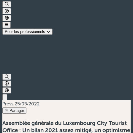
Pour les professionnels
Press
25/03/2022
Partager
Assemblée générale du Luxembourg City Tourist
Office : Un bilan 2021 assez mitigé, un optimisme