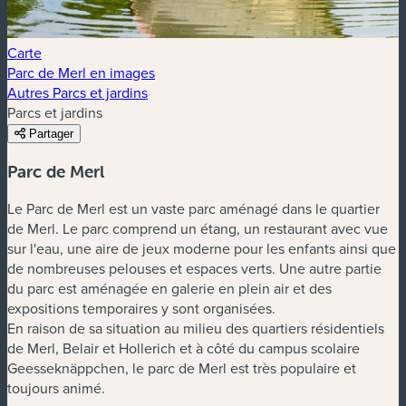
Carte
Parc de Merl en images
Autres Parcs et jardins
Parcs et jardins
Partager
Parc de Merl
Le Parc de Merl est un vaste parc aménagé dans le quartier
de Merl. Le parc comprend un étang, un restaurant avec vue
sur l'eau, une aire de jeux moderne pour les enfants ainsi que
de nombreuses pelouses et espaces verts. Une autre partie
du parc est aménagée en galerie en plein air et des
expositions temporaires y sont organisées.
En raison de sa situation au milieu des quartiers résidentiels
de Merl, Belair et Hollerich et à côté du campus scolaire
Geesseknäppchen, le parc de Merl est très populaire et
toujours animé.