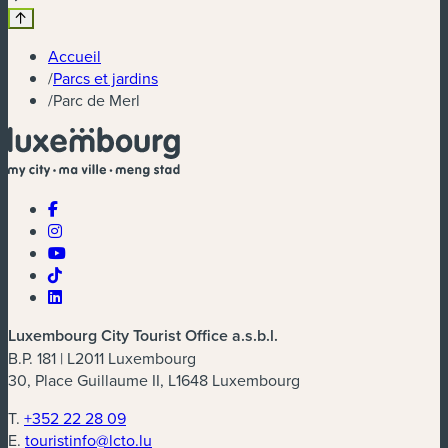
Accueil
/
Parcs et jardins
/
Parc de Merl
Luxembourg City Tourist Office a.s.b.l.
B.P. 181 | L2011 Luxembourg
30, Place Guillaume II, L1648 Luxembourg
T.
+352 22 28 09
E.
touristinfo@lcto.lu