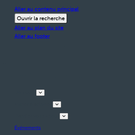
Aller au contenu principal
Ouvrir la recherche
Aller au plan du site
Aller au footer
Découvrir
Visites & activités
Planifiez votre séjour
Événements