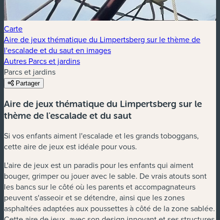
Carte
Aire de jeux thématique du Limpertsberg sur le thème de
l'escalade et du saut en images
Autres Parcs et jardins
Parcs et jardins
Partager
Aire de jeux thématique du Limpertsberg sur le
thème de l'escalade et du saut
Si vos enfants aiment l'escalade et les grands toboggans,
cette aire de jeux est idéale pour vous.
L'aire de jeux est un paradis pour les enfants qui aiment
bouger, grimper ou jouer avec le sable. De vrais atouts sont
les bancs sur le côté où les parents et accompagnateurs
peuvent s'asseoir et se détendre, ainsi que les zones
asphaltées adaptées aux poussettes à côté de la zone sablée.
Cette aire de jeux, avec son design innovant et ses structures