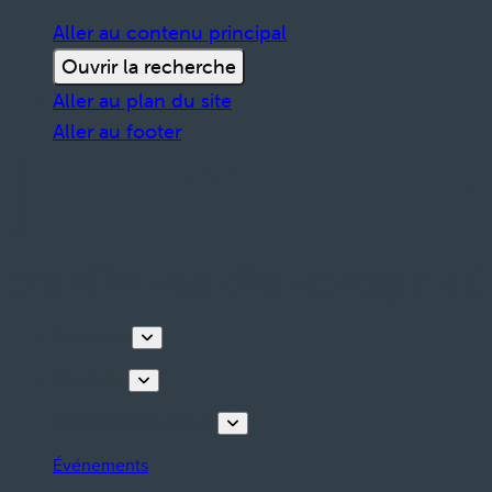
Aller au contenu principal
Ouvrir la recherche
Aller au plan du site
Aller au footer
Découvrir
Que faire
Planifiez votre séjour
Événements