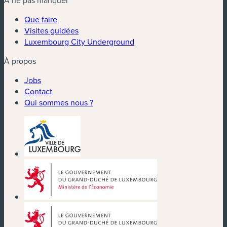
À ne pas manquer
Que faire
Visites guidées
Luxembourg City Underground
À propos
Jobs
Contact
Qui sommes nous ?
(nouvelle fenêtre)
(nouvelle fenêtre)
(nouvelle fenêtre)