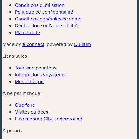
Conditions d'utilisation
Politique de confidentialité
Conditions générales de vente
Déclaration sur l'accessibilité
Plan du site
(nouvelle fenêtre)
(nouvelle fenêtre)
Made by
e-connect
, powered by
Quilium
Liens utiles
Tourisme pour tous
Informations voyageurs
Médiathèque
À ne pas manquer
Que faire
Visites guidées
Luxembourg City Underground
À propos