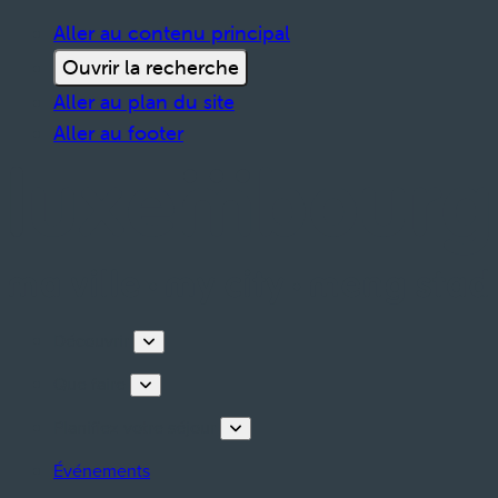
Aller au contenu principal
Ouvrir la recherche
Aller au plan du site
Aller au footer
Découvrir
Que faire
Planifiez votre séjour
Événements