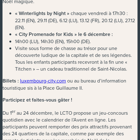
Noël magique.
« Winterlights by Night »
chaque vendredi à 17h30 :
22.11 (EN), 29.11 (DE), 6.12 (LU), 13.12 (FR), 20.12 (LU), 27.12
(EN).
« City Promenade for Kids » le 6 décembre :
14h00 (LU), 14h30 (EN), 15h00 (DE).
Visite sous forme de chasse au trésor pour une
découverte ludique de la capitale et de ses légendes.
Tous les enfants participants recevront à la fin une «
Titchen » – un cadeau traditionnel de Saint-Nicolas.
Billets :
luxembourg-city.com
ou au bureau d’information
touristique sis à la Place Guillaume II.
Participez et faites-vous gâter !
er
Du 1
au 24 décembre, le LCTO propose un jeu-concours
quotidien avec le calendrier de l’Avent en ligne. Les
participants peuvent remporter des prix attractifs provenant
des 24 quartiers de la capitale, comme par exemple des