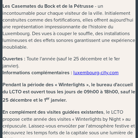
Les Casemates du Bock et de la Pétrusse
- un
incontournable pour chaque visiteur de la ville. Initialement
construites comme des fortifications, elles offrent aujourd'hui
une représentation impressionnante de l'histoire du
Luxembourg. Des vues à couper le souffle, des installations
lumineuses et des effets sonores garantissent une expérience
inoubliable.
Ouvertes :
Toute l'année (sauf le 25 décembre et le 1er
janvier).
Informations complémentaires :
luxembourg-city.com
Pendant la période des « Winterlights », le bureau d'accueil
du LCTO est ouvert tous les jours de 09h00 à 18h00, sauf le
er
25 décembre et le 1
janvier.
En complément des visites guidées existantes
, le LCTO
propose cette année des visites « Winterlights by Night » au
crépuscule. Laissez-vous envoûter par l'atmosphère festive et
découvrez les temps forts de la capitale sous une lumière de