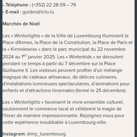
•
Téléphone :
(+352) 22 28 09 – 79
•
E-mail :
guides@lcto.lu
Marchés de Noël
Les « Winterlights » de la Ville de Luxembourg illuminent la
Place d'Armes, la Place de la Constitution, la Place de Paris et
la « Kinnekswiss » dans le parc municipal du 22 novembre
er
2024 au 1
janvier 2025. Les « Winterkids » se déroulent
pendant ce temps à partir du 7 décembre sur la Place
Guillaume II. Les visiteurs peuvent profiter d'un mélange
magique de cadeaux artisanaux, de délices culinaires,
d'installations lumineuses spectaculaires, d’animations pour
enfants et d'attractions hivernales (fermé le 25 décembre).
Les « Winterlights » favorisent le vivre-ensemble culturel,
soutiennent le commerce local et célèbrent la magie de
l'hiver de manière impressionnante. Rejoignez-nous pour
cette expérience inoubliable à Luxembourg-ville.
Instagram:
@my_luxembourg