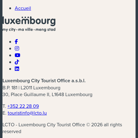
Accueil
Luxembourg City Tourist Office a.s.b.l.
B.P. 181 | L2011 Luxembourg
30, Place Guillaume II, L1648 Luxembourg
T.
+352 22 28 09
E.
touristinfo@lcto.lu
LCTO - Luxembourg City Tourist Office © 2026 all rights
reserved