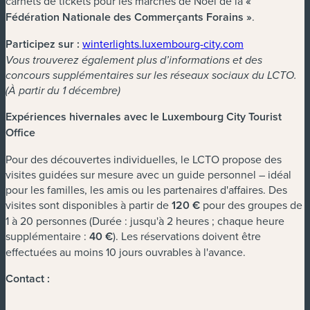
carnets de tickets pour les marchés de Noël de la
«
Fédération Nationale des Commerçants Forains »
.
Participez sur :
winterlights.luxembourg-city.com
Vous trouverez également plus d’informations et des
concours supplémentaires sur les réseaux sociaux du LCTO.
(À partir du 1 décembre)
Expériences hivernales avec le Luxembourg City Tourist
Office
Pour des découvertes individuelles, le LCTO propose des
visites guidées sur mesure avec un guide personnel – idéal
pour les familles, les amis ou les partenaires d'affaires. Des
visites sont disponibles à partir de
120 €
pour des groupes de
1 à 20 personnes (Durée : jusqu'à 2 heures ; chaque heure
supplémentaire :
40 €
). Les réservations doivent être
effectuées au moins 10 jours ouvrables à l'avance.
Contact :