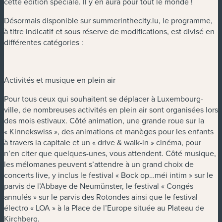
cette édition spéciale. Il y en aura pour tout le monde !
Désormais disponible sur summerinthecity.lu, le programme,
à titre indicatif et sous réserve de modifications, est divisé en
différentes catégories :
Activités et musique en plein air
Pour tous ceux qui souhaitent se déplacer à Luxembourg-
ville, de nombreuses activités en plein air sont organisées lors
des mois estivaux. Côté animation, une grande roue sur la
« Kinnekswiss », des animations et manèges pour les enfants
à travers la capitale et un « drive & walk-in » cinéma, pour
n’en citer que quelques-unes, vous attendent. Côté musique,
les mélomanes peuvent s’attendre à un grand choix de
concerts live, y inclus le festival « Bock op…méi intim » sur le
parvis de l’Abbaye de Neumünster, le festival « Congés
annulés » sur le parvis des Rotondes ainsi que le festival
électro « LOA » à la Place de l’Europe située au Plateau de
Kirchberg.