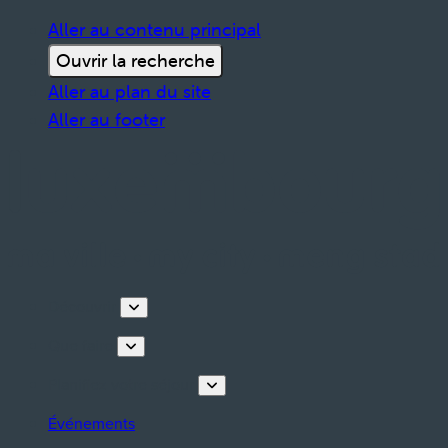
Aller au contenu principal
Ouvrir la recherche
Aller au plan du site
Aller au footer
Découvrir
Que faire
Planifiez votre séjour
Événements