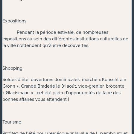
Expositions
Pendant la période estivale, de nombreuses
expositions au sein des différentes institutions culturelles de
la ville n’attendent qu’à être découvertes.
Shopping
Soldes d’été, ouvertures dominicales, marché « Konscht am
Gronn », Grande Braderie le 31 août, vide-grenier, brocante,
« Glacismaart » : cet été plein d’opportunités de faire des
bonnes affaires vous attendent !
Tourisme
Profitez de l’été pour (re)découvrir la ville de Luxembourg et