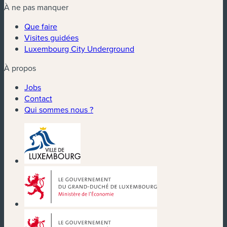
À ne pas manquer
Que faire
Visites guidées
Luxembourg City Underground
À propos
Jobs
Contact
Qui sommes nous ?
(nouvelle fenêtre)
(nouvelle fenêtre)
(nouvelle fenêtre)