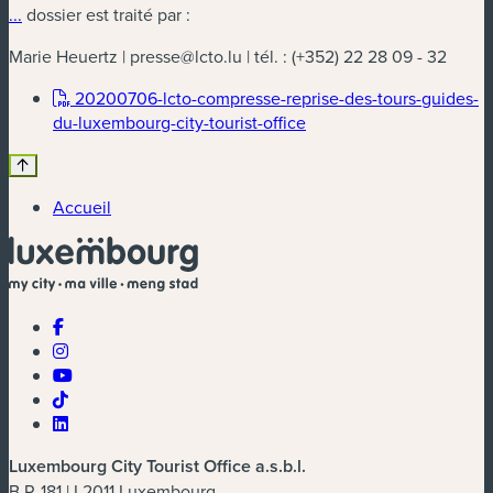
...
dossier est traité par :
Marie Heuertz |
presse@lcto.lu
| tél. :
(+352) 22 28 09 - 32
20200706-lcto-compresse-reprise-des-tours-guides-
(nouvelle fenêtre)
du-luxembourg-city-tourist-office
Accueil
Luxembourg City Tourist Office a.s.b.l.
B.P. 181 | L2011 Luxembourg