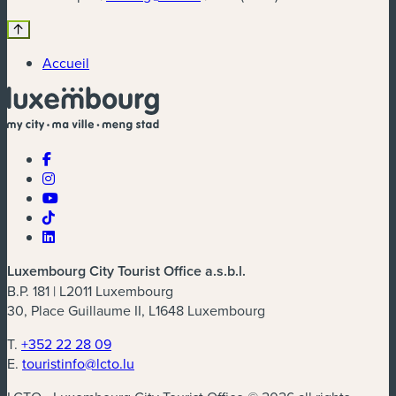
Accueil
Luxembourg City Tourist Office a.s.b.l.
B.P. 181 | L2011 Luxembourg
30, Place Guillaume II, L1648 Luxembourg
T.
+352 22 28 09
E.
touristinfo@lcto.lu