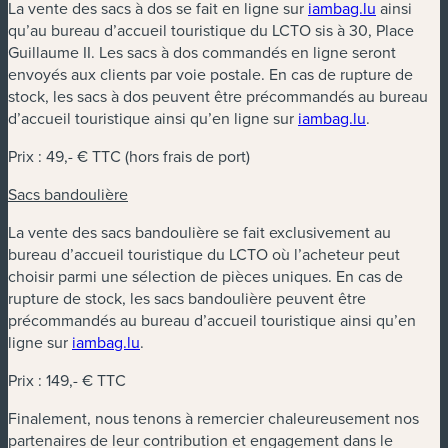
La vente des sacs à dos se fait en ligne sur
iambag.lu
ainsi
qu’au bureau d’accueil touristique du LCTO sis à 30, Place
Guillaume II. Les sacs à dos commandés en ligne seront
envoyés aux clients par voie postale. En cas de rupture de
stock, les sacs à dos peuvent être précommandés au bureau
d’accueil touristique ainsi qu’en ligne sur
iambag.lu
.
Prix : 49,- € TTC (hors frais de port)
Sacs bandoulière
La vente des sacs bandoulière se fait exclusivement au
bureau d’accueil touristique du LCTO où l’acheteur peut
choisir parmi une sélection de pièces uniques. En cas de
rupture de stock, les sacs bandoulière peuvent être
précommandés au bureau d’accueil touristique ainsi qu’en
ligne sur
iambag.lu
.
Prix : 149,- € TTC
Finalement, nous tenons à remercier chaleureusement nos
partenaires de leur contribution et engagement dans le