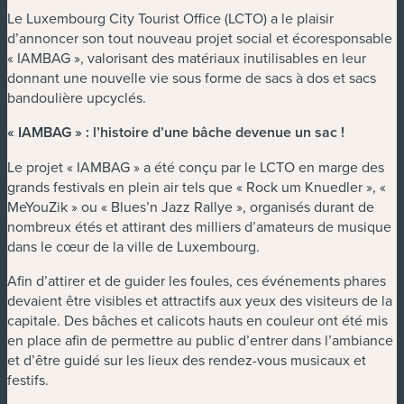
Le Luxembourg City Tourist Office (LCTO) a le plaisir
d’annoncer son tout nouveau projet social et écoresponsable
« IAMBAG », valorisant des matériaux inutilisables en leur
donnant une nouvelle vie sous forme de sacs à dos et sacs
bandoulière upcyclés.
« IAMBAG » : l’histoire d’une bâche devenue un sac !
Le projet « IAMBAG » a été conçu par le LCTO en marge des
grands festivals en plein air tels que « Rock um Knuedler », «
MeYouZik » ou « Blues’n Jazz Rallye », organisés durant de
nombreux étés et attirant des milliers d’amateurs de musique
dans le cœur de la ville de Luxembourg.
Afin d’attirer et de guider les foules, ces événements phares
devaient être visibles et attractifs aux yeux des visiteurs de la
capitale. Des bâches et calicots hauts en couleur ont été mis
en place afin de permettre au public d’entrer dans l’ambiance
et d’être guidé sur les lieux des rendez-vous musicaux et
festifs.