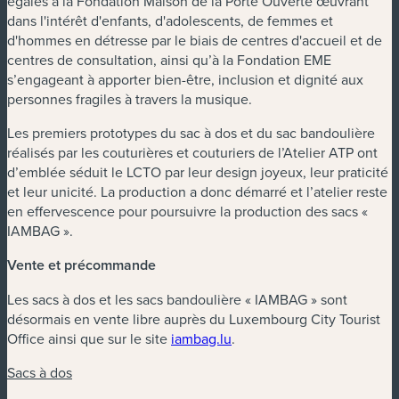
égales à la Fondation Maison de la Porte Ouverte œuvrant
dans l'intérêt d'enfants, d'adolescents, de femmes et
d'hommes en détresse par le biais de centres d'accueil et de
centres de consultation, ainsi qu’à la Fondation EME
s’engageant à apporter bien-être, inclusion et dignité aux
personnes fragiles à travers la musique.
Les premiers prototypes du sac à dos et du sac bandoulière
réalisés par les couturières et couturiers de l’Atelier ATP ont
d’emblée séduit le LCTO par leur design joyeux, leur praticité
et leur unicité. La production a donc démarré et l’atelier reste
en effervescence pour poursuivre la production des sacs «
IAMBAG ».
Vente et précommande
Les sacs à dos et les sacs bandoulière « IAMBAG » sont
désormais en vente libre auprès du Luxembourg City Tourist
Office ainsi que sur le site
iambag.lu
.
Sacs à dos