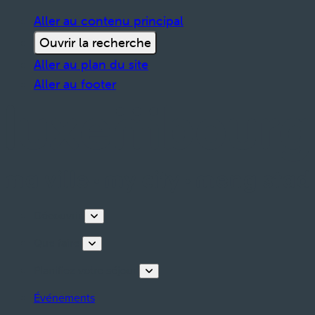
Aller au contenu principal
Ouvrir la recherche
Aller au plan du site
Aller au footer
Découvrir
Que faire
Planifiez votre séjour
Événements