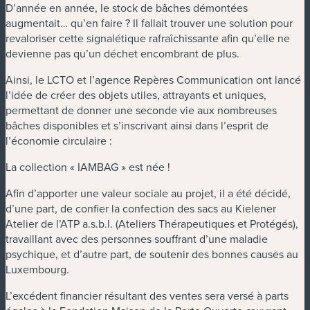
D’année en année, le stock de bâches démontées
augmentait… qu’en faire ? Il fallait trouver une solution pour
revaloriser cette signalétique rafraîchissante afin qu’elle ne
devienne pas qu’un déchet encombrant de plus.
Ainsi, le LCTO et l’agence Repères Communication ont lancé
l’idée de créer des objets utiles, attrayants et uniques,
permettant de donner une seconde vie aux nombreuses
bâches disponibles et s’inscrivant ainsi dans l’esprit de
l’économie circulaire :
La collection « IAMBAG » est née !
Afin d’apporter une valeur sociale au projet, il a été décidé,
d’une part, de confier la confection des sacs au Kielener
Atelier de l’ATP a.s.b.l. (Ateliers Thérapeutiques et Protégés),
travaillant avec des personnes souffrant d’une maladie
psychique, et d’autre part, de soutenir des bonnes causes au
Luxembourg.
L’excédent financier résultant des ventes sera versé à parts