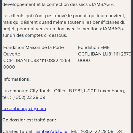
développement et la confection des sacs « IAMBAG ».
Les clients qui n’ont pas trouvé le produit qui leur convient,
mais qui désirent quand même soutenir les bénéficiaires du
projet, pourront verser un don avec la mention « IAMBAG »
sur un des comptes ci-dessous.
Fondation Maison de la Porte
Fondation EME
Ouverte
CCPL IBAN LU81 1111 2579
CCPL IBAN LU33 1111 0882 4269
0000
0000
Informations :
Luxembourg City Tourist Office, B.P.181, L-2011 Luxembourg,
tél. : (+352) 22 28 09
luxembourg-city.com
Ce dossier est traité par :
Charles Turpel |
iambag@lcto.lu
| tél. : (+352) 22 28 09 - 34