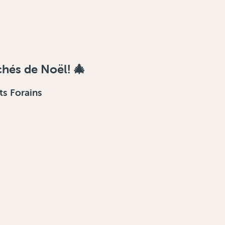
hés de Noël! 🎄
s Forains