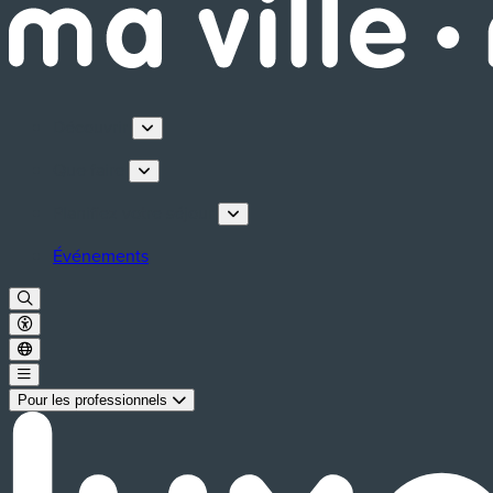
Découvrir
Que faire
Planifiez votre séjour
Événements
Pour les professionnels