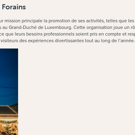
 Forains
ur mission principale la promotion de ses activités, telles que les
ins au Grand-Duché de Luxembourg. Cette organisation joue un rôl
ce que leurs besoins professionnels soient pris en compte et respec
visiteurs des expériences divertissantes tout au long de l’année.