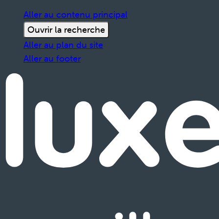
Aller au contenu principal
Ouvrir la recherche
Aller au plan du site
Aller au footer