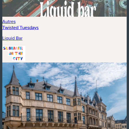
Autres
Twisted Tuesdays
Liquid Bar