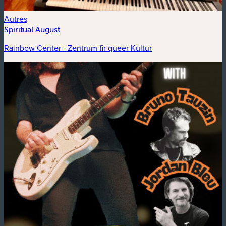
Autres
Spiritual August
Rainbow Center - Zentrum fir queer Kultur