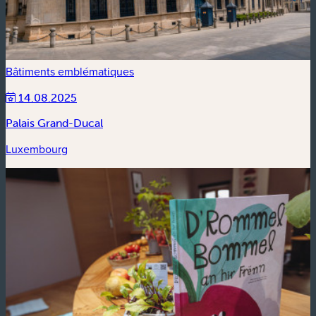
Bâtiments emblématiques
14.08.2025
Palais Grand-Ducal
Luxembourg