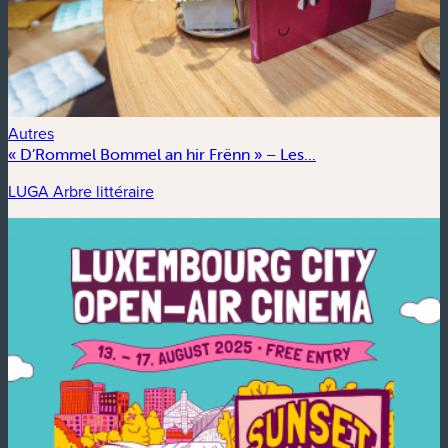
Autres
« D’Rommel Bommel an hir Frënn » – Les...
LUGA Arbre littéraire