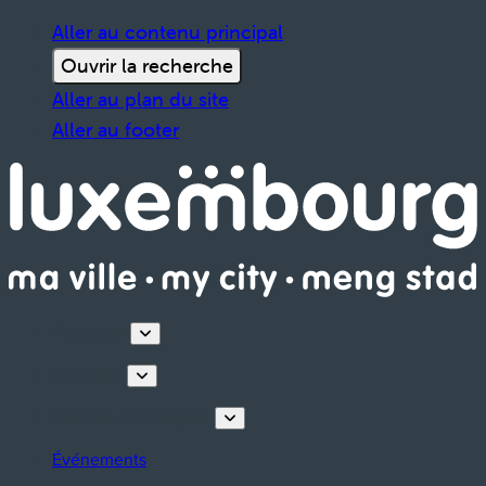
Aller au contenu principal
Ouvrir la recherche
Aller au plan du site
Aller au footer
Découvrir
Que faire
Planifiez votre séjour
Événements