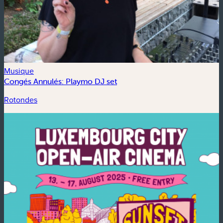
Musique
Congés Annulés: Playmo DJ set
Rotondes