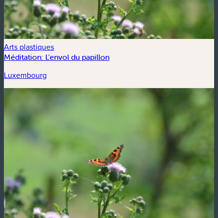
Arts plastiques
Méditation: L’envol du papillon
Luxembourg