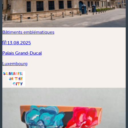
Bâtiments emblématiques
13.08.2025
Palais Grand-Ducal
Luxembourg