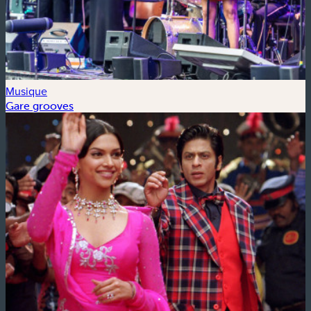
Musique
Gare grooves