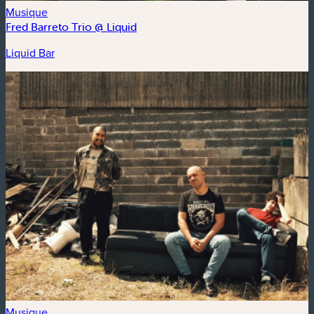
Musique
Fred Barreto Trio @ Liquid
Liquid Bar
Musique