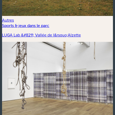
Autres
Sports & jeux dans le parc
LUGA Lab &#8211; Vallée de l&rsquo;Alzette