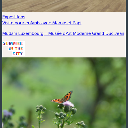
Expositions
Visite pour enfants avec Mamie et Papi
Mudam Luxembourg – Musée d'Art Moderne Grand-Duc Jean