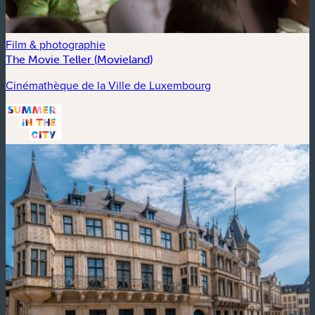
Film & photographie
The Movie Teller (Movieland)
Cinémathèque de la Ville de Luxembourg