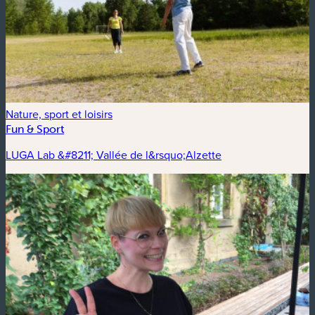
Nature, sport et loisirs
Fun & Sport
LUGA Lab &#8211; Vallée de l&rsquo;Alzette