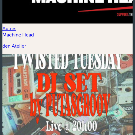
Autres
Machine Head
den Atelier