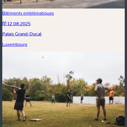
Bâtiments emblématiques
12.08.2025
Palais Grand-Ducal
Luxembourg