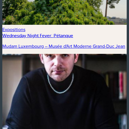
Expositions
Wednesday Night Fever: Pétanque
Mudam Luxembourg – Musée d'Art Moderne Grand-Duc Jean