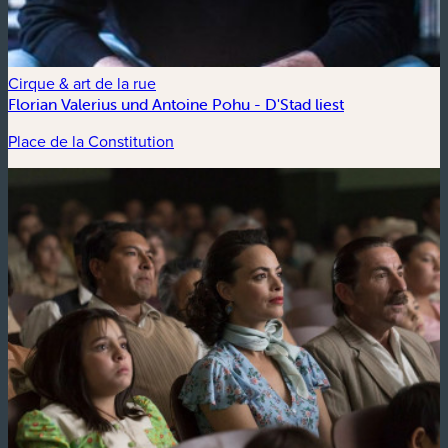
Cirque & art de la rue
Florian Valerius und Antoine Pohu - D'Stad liest
Place de la Constitution