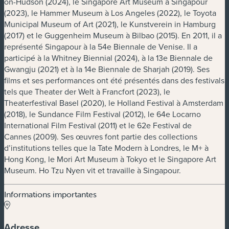
on-Hudson (2024), le Singapore Art Museum à Singapour
(2023), le Hammer Museum à Los Angeles (2022), le Toyota
Municipal Museum of Art (2021), le Kunstverein in Hamburg
(2017) et le Guggenheim Museum à Bilbao (2015). En 2011, il a
représenté Singapour à la 54e Biennale de Venise. Il a
participé à la Whitney Biennial (2024), à la 13e Biennale de
Gwangju (2021) et à la 14e Biennale de Sharjah (2019). Ses
films et ses performances ont été présentés dans des festivals
tels que Theater der Welt à Francfort (2023), le
Theaterfestival Basel (2020), le Holland Festival à Amsterdam
(2018), le Sundance Film Festival (2012), le 64e Locarno
International Film Festival (2011) et le 62e Festival de
Cannes (2009). Ses œuvres font partie des collections
d’institutions telles que la Tate Modern à Londres, le M+ à
Hong Kong, le Mori Art Museum à Tokyo et le Singapore Art
Museum. Ho Tzu Nyen vit et travaille à Singapour.
Informations importantes
Adresse