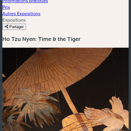
Informations pratiques
Prix
Autres Expositions
Expositions
Partager
Ho Tzu Nyen: Time & the Tiger