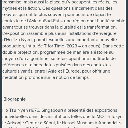
transmise, mais aussi la place qu’y occupent les récits, les
mythes et la fiction. Ces questions s’incarnent dans des
œuvres qui ont le plus souvent pour point de départ le
contexte de l’Asie duSud-Est – une région dont l’unité semble
avant tout se trouver dans la pluralité et la transformation.
L’exposition rassemble plusieurs installations d’envergure
d’Ho Tzu Nyen, parmi lesquelles une importante nouvelle
production, intitulée T for Time (2023 – en cours). Dans cette
double projection, programmée de manière aléatoire au
moyen d’un algorithme, se télescopent une multitude de
références et d’anecdotes puisées dans des contextes
culturels variés, entre l’Asie et l’Europe, pour offrir une
méditation profonde sur la notion de temps.
.Biographie
Ho Tzu Nyen (1976, Singapour) a présenté des expositions
individuelles dans des institutions telles que le MOT à Tokyo,
le Artsonje Center à Séoul, le Hessel Museum à Annandale-