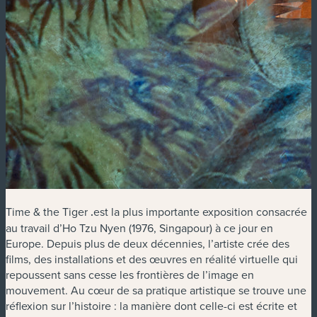
Time & the Tiger
.
est la plus importante exposition consacrée
au travail d’Ho Tzu Nyen (1976, Singapour) à ce jour en
Europe. Depuis plus de deux décennies, l’artiste crée des
films, des installations et des œuvres en réalité virtuelle qui
repoussent sans cesse les frontières de l’image en
mouvement. Au cœur de sa pratique artistique se trouve une
réflexion sur l’histoire : la manière dont celle-ci est écrite et