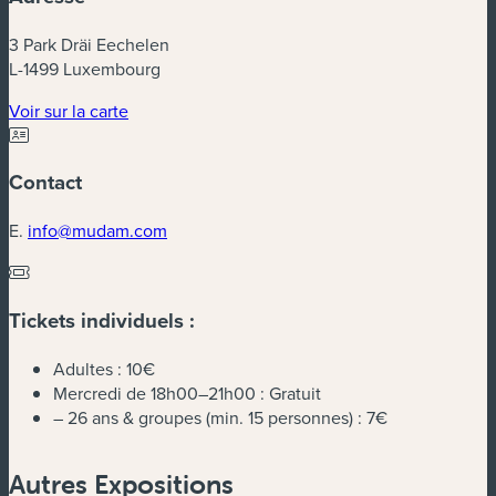
3 Park Dräi Eechelen
L-1499 Luxembourg
(nouvelle fenêtre)
Voir sur la carte
Contact
E.
info@mudam.com
Tickets individuels :
Adultes :
10€
Mercredi de 18h00–21h00 :
Gratuit
– 26 ans & groupes (min. 15 personnes) :
7€
Autres Expositions