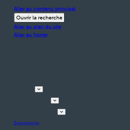
Aller au contenu principal
Ouvrir la recherche
Aller au plan du site
Aller au footer
Découvrir
Visites & activités
Planifiez votre séjour
Événements