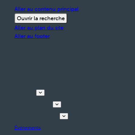
Aller au contenu principal
Ouvrir la recherche
Aller au plan du site
Aller au footer
Découvrir
Visites & activités
Planifiez votre séjour
Événements