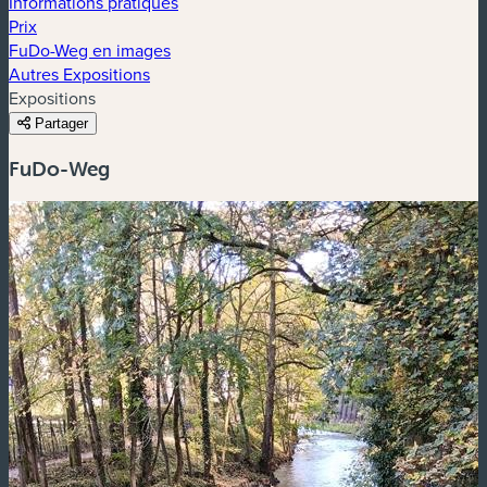
Informations pratiques
Prix
FuDo-Weg en images
Autres Expositions
Expositions
Partager
FuDo-Weg