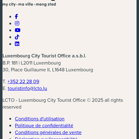
Luxembourg City Tourist Office a.s.b.l.
B.P. 181 | L2011 Luxembourg
30, Place Guillaume II, L1648 Luxembourg
T.
+352 22 28 09
E.
touristinfo@lcto.lu
LCTO - Luxembourg City Tourist Office © 2025 all rights
reserved
Conditions d'utilisation
Politique de confidentialité
Conditions générales de vente
Déclaration sur l'accessibilité