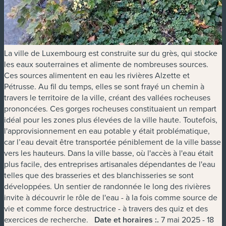
La ville de Luxembourg est construite sur du grès, qui stocke
les eaux souterraines et alimente de nombreuses sources.
Ces sources alimentent en eau les rivières Alzette et
Pétrusse. Au fil du temps, elles se sont frayé un chemin à
travers le territoire de la ville, créant des vallées rocheuses
prononcées. Ces gorges rocheuses constituaient un rempart
idéal pour les zones plus élevées de la ville haute. Toutefois,
l'approvisionnement en eau potable y était problématique,
car l’eau devait être transportée péniblement de la ville basse
vers les hauteurs. Dans la ville basse, où l'accès à l'eau était
plus facile, des entreprises artisanales dépendantes de l'eau
telles que des brasseries et des blanchisseries se sont
développées. Un sentier de randonnée le long des rivières
invite à découvrir le rôle de l'eau - à la fois comme source de
vie et comme force destructrice - à travers des quiz et des
exercices de recherche.
Date et horaires :
.
7 mai 2025 - 18