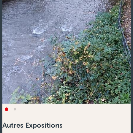
Autres Expositions