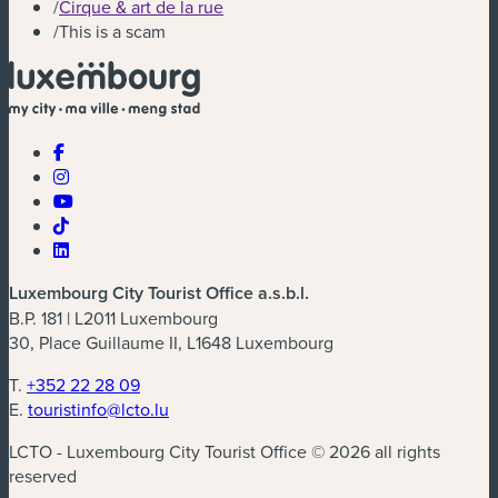
/
Cirque & art de la rue
/
This is a scam
Luxembourg City Tourist Office a.s.b.l.
B.P. 181 | L2011 Luxembourg
30, Place Guillaume II, L1648 Luxembourg
T.
+352 22 28 09
E.
touristinfo@lcto.lu
LCTO - Luxembourg City Tourist Office © 2026 all rights
reserved