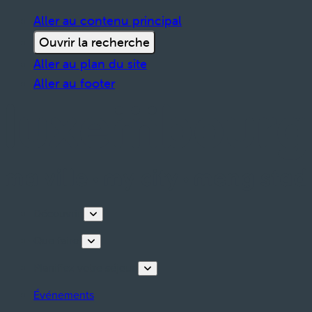
Aller au contenu principal
Ouvrir la recherche
Aller au plan du site
Aller au footer
Découvrir
Que faire
Planifiez votre séjour
Événements