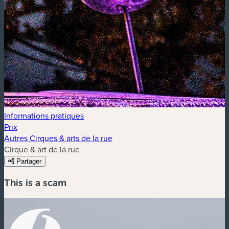
Informations pratiques
Prix
Autres Cirques & arts de la rue
Cirque & art de la rue
Partager
This is a scam