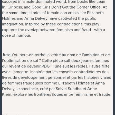
succeed in a male-dominated world, from books like Lean
In, Girlboss, and Good Girls Don’t Get the Corner Office. At
the same time, stories of female con artists like Elizabeth
Holmes and Anna Delvey have captivated the public
imagination. Inspired by these contradictions, this play
explores the overlap between feminism and fraud—with a
dose of humour.
Jusqu’où peut-on tordre la vérité au nom de l’ambition et de
l’optimisation de soi ? Cette pièce suit deux jeunes femmes
qui rêvent de devenir PDG : l’une suit les règles, l’autre flirte
avec l’arnaque. Inspirée par les conseils contradictoires des
livres de développement personnel et par les histoires vraies
de femmes fraudeuses comme Elizabeth Holmes et Anna
Delvey, le spectacle, créé par Solvei Sundbø et Anne
Klein, explore les frontières floues entre féminisme et fraude.