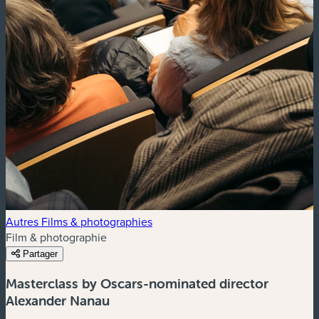
Autres Films & photographies
Film & photographie
Partager
Masterclass by Oscars-nominated director
Alexander Nanau