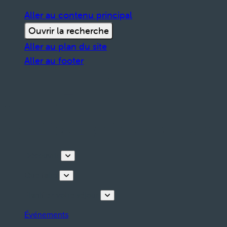
Aller au contenu principal
Ouvrir la recherche
Aller au plan du site
Aller au footer
Découvrir
Que faire
Planifiez votre séjour
Événements