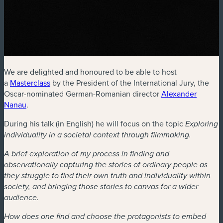
We are delighted and honoured to be able to host
(nouvelle fenêtre)
a
Masterclass
by the President of the International Jury, the
Oscar-nominated German-Romanian director
Alexander
(nouvelle fenêtre)
Nanau
.
During his talk (in English) he will focus on the topic
Exploring
individuality in a societal context through filmmaking.
A brief exploration of my process in finding and
observationally capturing the stories of ordinary people as
they struggle to find their own truth and individuality within
society, and bringing those stories to canvas for a wider
audience.
How does one find and choose the protagonists to embed