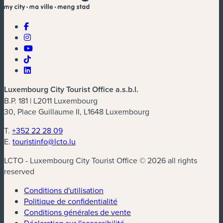
Luxembourg City Tourist Office a.s.b.l.
B.P. 181 | L2011 Luxembourg
30, Place Guillaume II, L1648 Luxembourg
T.
+352 22 28 09
E.
touristinfo@lcto.lu
LCTO - Luxembourg City Tourist Office © 2026 all rights
reserved
Conditions d'utilisation
Politique de confidentialité
Conditions générales de vente
Déclaration sur l'accessibilité