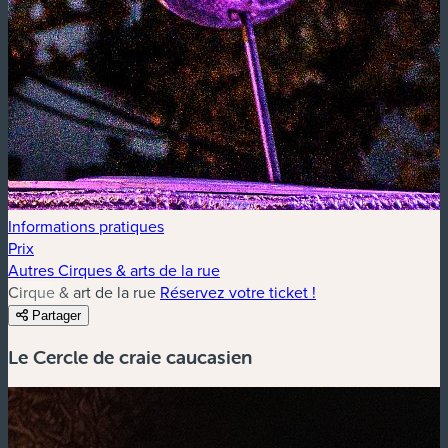
Informations pratiques
Prix
Autres Cirques & arts de la rue
Cirque & art de la rue
Réservez votre ticket !
Partager
Le Cercle de craie caucasien