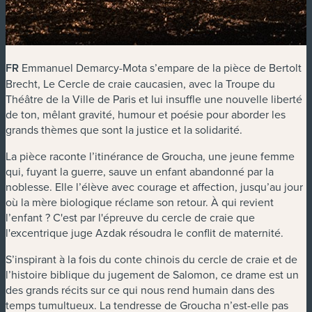
FR
Emmanuel Demarcy-Mota s’empare de la pièce de Bertolt
Brecht,
Le Cercle de craie caucasien,
avec la Troupe du
Théâtre de la Ville de Paris et lui insuffle une nouvelle liberté
de ton, mêlant gravité, humour et poésie pour aborder les
grands thèmes que sont la justice et la solidarité.
La pièce raconte l’itinérance de Groucha, une jeune femme
qui, fuyant la guerre, sauve un enfant abandonné par la
noblesse. Elle l’élève avec courage et affection, jusqu’au jour
où la mère biologique réclame son retour. À qui revient
l’enfant ?
C'est par l'épreuve du cercle de craie que
l'excentrique juge Azdak résoudra le conflit de maternité.
S’inspirant à la fois du conte chinois du cercle de craie et de
l’histoire biblique du jugement de Salomon, ce drame est un
des grands récits sur ce qui nous rend humain dans des
temps tumultueux. La tendresse de Groucha n’est-elle pas