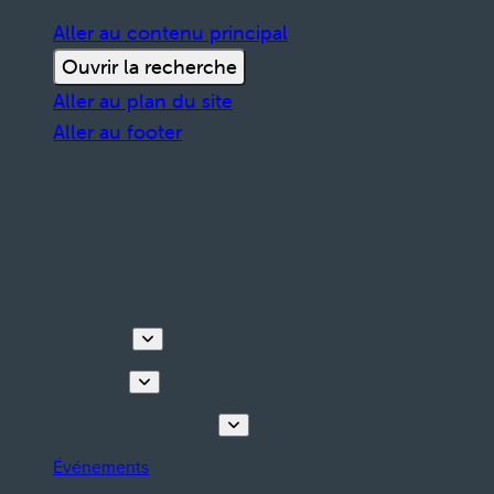
Aller au contenu principal
Ouvrir la recherche
Aller au plan du site
Aller au footer
Découvrir
Que faire
Planifiez votre séjour
Événements