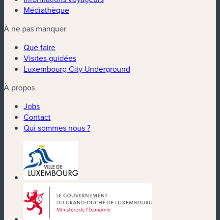
Médiathèque
À ne pas manquer
Que faire
Visites guidées
Luxembourg City Underground
À propos
Jobs
Contact
Qui sommes nous ?
(nouvelle fenêtre)
(nouvelle fenêtre)