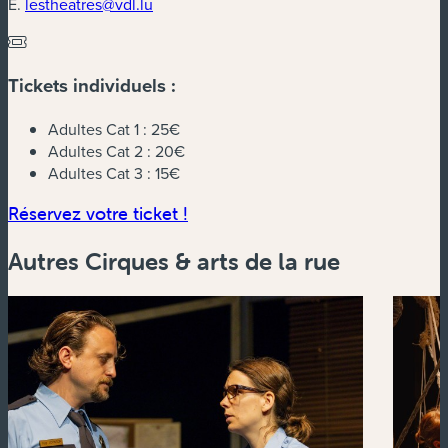
E.
lestheatres@vdl.lu
Tickets individuels :
Adultes Cat 1 :
25€
Adultes Cat 2 :
20€
Adultes Cat 3 :
15€
(nouvelle fenêtre)
Réservez votre ticket !
Autres Cirques & arts de la rue