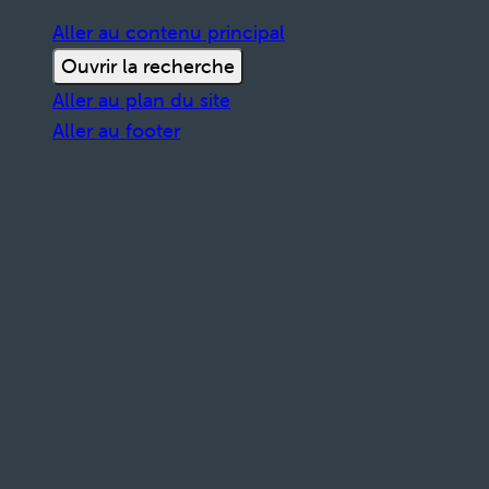
Aller au contenu principal
Ouvrir la recherche
Aller au plan du site
Aller au footer