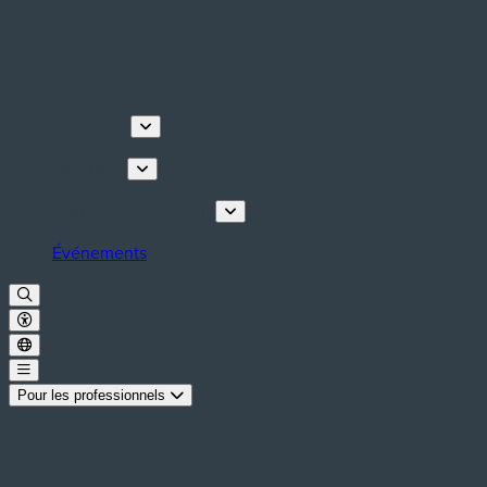
Découvrir
Que faire
Planifiez votre séjour
Événements
Pour les professionnels