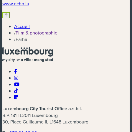
(nouvelle fenêtre)
www.echo.lu
Accueil
/
Film & photographie
/
Farha
Luxembourg City Tourist Office a.s.b.l.
B.P. 181 | L2011 Luxembourg
30, Place Guillaume II, L1648 Luxembourg