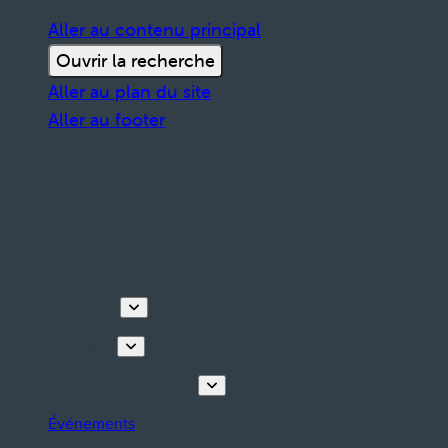
Aller au contenu principal
Ouvrir la recherche
Aller au plan du site
Aller au footer
Découvrir
Que faire
Planifiez votre séjour
Événements