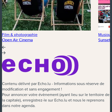
Film & photographie
Musiqu
Open Air Cinema
Sunset 
Contenu délivré par Echo.lu - Informations sous réserve de
modification et sans engagement !
Pour annoncer votre évènement (ayant lieu sur le territoire de
la capitale), enregistrez-le sur Echo.lu et nous le reprenons
dans notre agenda.