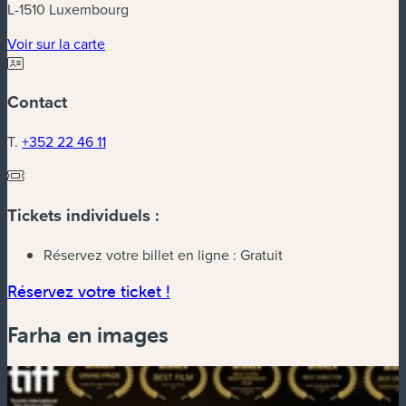
L-1510 Luxembourg
(nouvelle fenêtre)
Voir sur la carte
Contact
T.
+352 22 46 11
Tickets individuels :
Réservez votre billet en ligne :
Gratuit
(nouvelle fenêtre)
Réservez votre ticket !
Farha en images