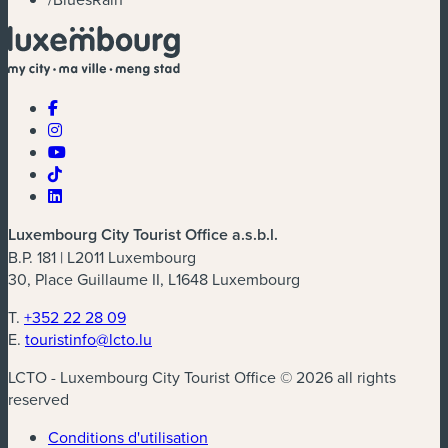
Luxembourg City Tourist Office a.s.b.l.
B.P. 181 | L2011 Luxembourg
30, Place Guillaume II, L1648 Luxembourg
T.
+352 22 28 09
E.
touristinfo@lcto.lu
LCTO - Luxembourg City Tourist Office © 2026 all rights
reserved
Conditions d'utilisation