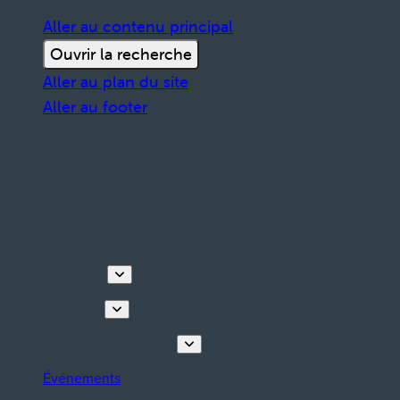
Aller au contenu principal
Ouvrir la recherche
Aller au plan du site
Aller au footer
Découvrir
Que faire
Planifiez votre séjour
Événements