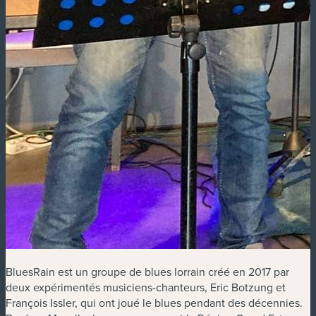
BluesRain est un groupe de blues lorrain créé en 2017 par
deux expérimentés musiciens-chanteurs, Eric Botzung et
François Issler, qui ont joué le blues pendant des décennies.