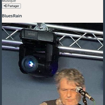
Musique
Partager
BluesRain