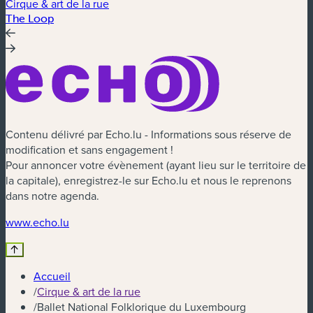
Cirque & art de la rue
C
The Loop
t
Contenu délivré par Echo.lu - Informations sous réserve de
modification et sans engagement !
Pour annoncer votre évènement (ayant lieu sur le territoire de
la capitale), enregistrez-le sur Echo.lu et nous le reprenons
dans notre agenda.
www.echo.lu
Accueil
/
Cirque & art de la rue
/
Ballet National Folklorique du Luxembourg