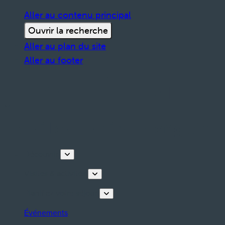
Aller au contenu principal
Ouvrir la recherche
Aller au plan du site
Aller au footer
Découvrir
Visites & activités
Planifiez votre séjour
Événements