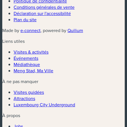
Politique de confidentialité
Conditions générales de vente
Déclaration sur l'accessibilité
Plan du site
Made by
e-connect
, powered by
Quilium
Liens utiles
Visites & activités
Événements
Médiathèque
Meng Stad, Ma Ville
À ne pas manquer
Visites guidées
Attractions
Luxembourg City Underground
À propos
Jobs