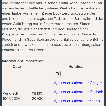
und Tochter der luxemburgischen Kulturikone Josephine Bal,
war ein leidenschaftliches, intimes Werk über die Fantasien
einer Taube, von einem Ziegenbock zerdrückt zu werden,
und blieb nach dem tragischen Tod Josiane Bals während der
ersten Aufführung nur in Fragmenten erhalten. Simone
Mousset, die neue geschäftsführende Direktorin der
Kompanie, kehrt nun zum 50. Jahrestag von
La Danse du
Pigeon
und im Gedenken an Josiane Bal selbst auf die Bühne
zurück und erweckt ein strahlendes Juwel luxemburgischer
Folklore zu neuem Leben.
Informations importantes
Date
Horaires
Dates et horaires
Ajouter au calendrier Google
Ajouter au calendrier Outlook
Vendredi
19H30 -
18/12/2026
20H30
Ajouter au calendrier Yahoo