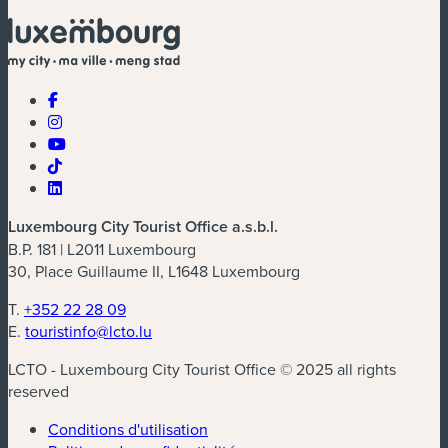
Luxembourg City Tourist Office a.s.b.l.
B.P. 181 | L2011 Luxembourg
30, Place Guillaume II, L1648 Luxembourg
T.
+352 22 28 09
E.
touristinfo@lcto.lu
LCTO - Luxembourg City Tourist Office © 2025 all rights
reserved
Conditions d'utilisation