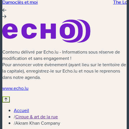
Damoclès et moi
The Lo
Contenu délivré par Echo.lu - Informations sous réserve de
modification et sans engagement !
Pour annoncer votre évènement (ayant lieu sur le territoire de
la capitale), enregistrez-le sur Echo.lu et nous le reprenons
dans notre agenda.
(nouvelle fenêtre)
www.echo.lu
Accueil
/
Cirque & art de la rue
/
Akram Khan Company