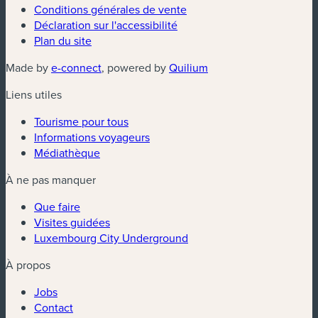
Conditions générales de vente
Déclaration sur l'accessibilité
Plan du site
(nouvelle fenêtre)
(nouvelle fenêtre)
Made by
e-connect
, powered by
Quilium
Liens utiles
Tourisme pour tous
Informations voyageurs
Médiathèque
À ne pas manquer
Que faire
Visites guidées
Luxembourg City Underground
À propos
Jobs
Contact