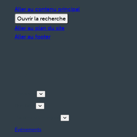
Aller au contenu principal
Ouvrir la recherche
Aller au plan du site
Aller au footer
Découvrir
Que faire
Planifiez votre séjour
Événements