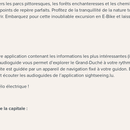
ers les parcs pittoresques, les forêts enchanteresses et les chem
ts de repère parfaits. Profitez de la tranquillité de la nature 
frir. Embarquez pour cette inoubliable excursion en E-Bike et lais
re application contenant les informations les plus intéressantes
c audioguide vous permet d’explorer le Grand-Duché à votre rythm
site est guidée par un appareil de navigation fixé à votre guido
 écouter les audioguides de l’application sightseeing.lu.
lo électrique !
e la capitale :