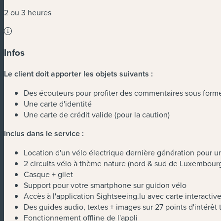
2 ou 3 heures
Infos
Le client doit apporter les objets suivants :
Des écouteurs pour profiter des commentaires sous form
Une carte d'identité
Une carte de crédit valide (pour la caution)
Inclus dans le service :
Location d'un vélo électrique dernière génération pour un
2 circuits vélo à thème nature (nord & sud de Luxembourg-
Casque + gilet
Support pour votre smartphone sur guidon vélo
Accès à l'application Sightseeing.lu avec carte interactive,
Des guides audio, textes + images sur 27 points d'intérêt 
Fonctionnement offline de l'appli