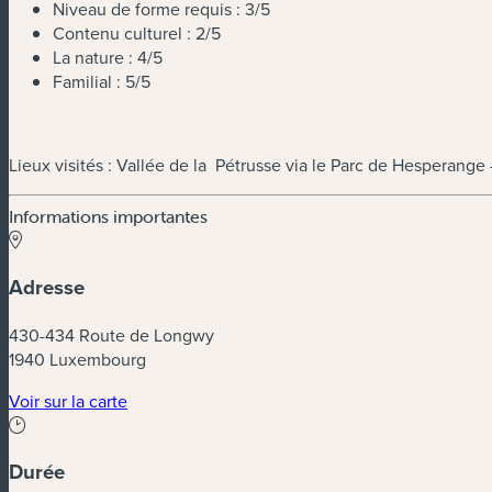
Niveau de forme requis : 3/5
Contenu culturel : 2/5
La nature : 4/5
Familial : 5/5
Lieux visités : Vallée de la Pétrusse via le Parc de Hesperang
Informations importantes
Adresse
430-434 Route de Longwy
1940 Luxembourg
(nouvelle fenêtre)
Voir sur la carte
Durée