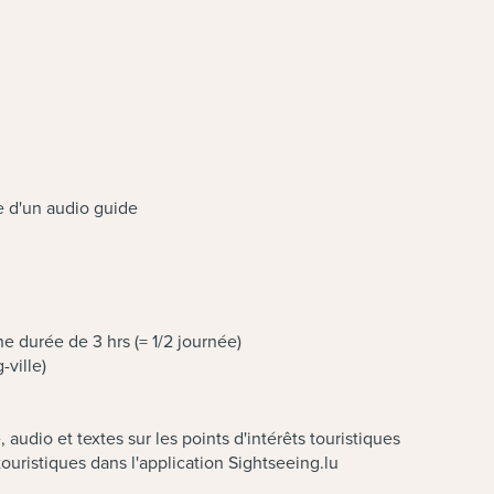
e d'un audio guide
e durée de 3 hrs (= 1/2 journée)
ville)
 audio et textes sur les points d'intérêts touristiques
touristiques dans l'application Sightseeing.lu