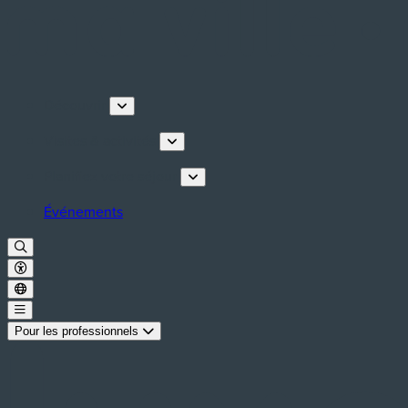
Découvrir
Visites & activités
Planifiez votre séjour
Événements
Pour les professionnels