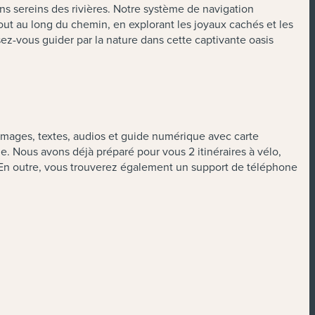
ins sereins des rivières. Notre système de navigation
tout au long du chemin, en explorant les joyaux cachés et les
sez-vous guider par la nature dans cette captivante oasis
 (images, textes, audios et guide numérique avec carte
e. Nous avons déjà préparé pour vous 2 itinéraires à vélo,
n. En outre, vous trouverez également un support de téléphone