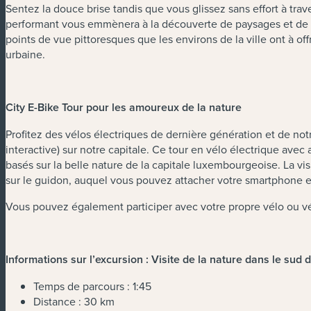
Sentez la douce brise tandis que vous glissez sans effort à trav
performant vous emmènera à la découverte de paysages et de poin
points de vue pittoresques que les environs de la ville ont à of
urbaine.
City E-Bike Tour pour les amoureux de la nature
Profitez des vélos électriques de dernière génération et de not
interactive) sur notre capitale. Ce tour en vélo électrique ave
basés sur la belle nature de la capitale luxembourgeoise. La vi
sur le guidon, auquel vous pouvez attacher votre smartphone et
Vous pouvez également participer avec votre propre vélo ou vé
Informations sur l’excursion : Visite de la nature dans le sud d
Temps de parcours : 1:45
Distance : 30 km