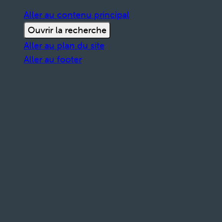
Aller au contenu principal
Ouvrir la recherche
Aller au plan du site
Aller au footer