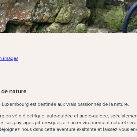
en images
 de nature
 de Luxembourg est destinée aux vrais passionnés de la nature.
rg en vélo électrique, auto-guidée et audio-guidée, spécialeme
ers ses paysages pittoresques et son environnement naturel sere
. Rejoignez-nous dans cette aventure exaltante et laissez-vous en