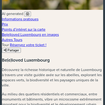
AI generated
Informations pratiques
Prix
Points d’intéret sur la carte
Be(e)loved Luxembourg en images
Autres Tours
Tour
Réservez votre ticket !
Partager
Be(e)loved Luxembourg
Découvrez la richesse historique et naturelle de Luxembourg
à travers une visite guidée axée sur les abeilles, explorant les
espaces verts, la biodiversité et les paysages uniques de la
ville.
Au milieu des quartiers résidentiels et commerciaux, entre
monuments et bâtiments, vibre un microcosme extrêmement
important pour la biodiversité et le développement urbain