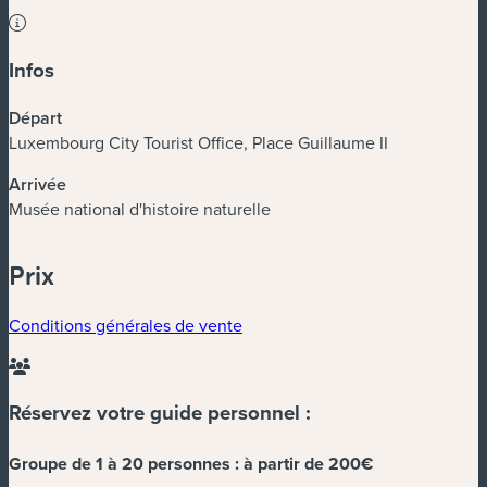
Infos
Départ
Luxembourg City Tourist Office, Place Guillaume II
Arrivée
Musée national d'histoire naturelle
Prix
Conditions générales de vente
Réservez votre guide personnel :
Groupe de 1 à 20 personnes :
à partir de 200€