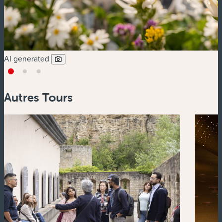
AI generated
Autres Tours