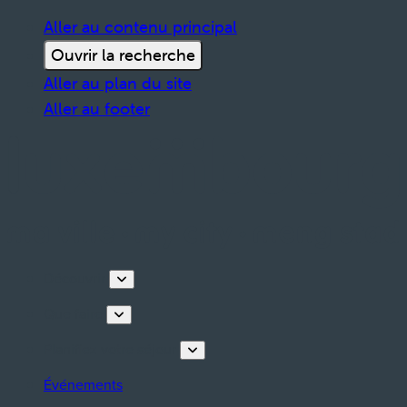
Aller au contenu principal
Ouvrir la recherche
Aller au plan du site
Aller au footer
Découvrir
Que faire
Planifiez votre séjour
Événements