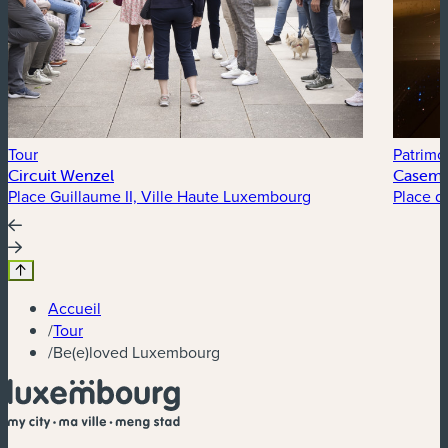
Tour
Patrimoi
Circuit Wenzel
Casemat
Place Guillaume II, Ville Haute Luxembourg
Place d
Accueil
/
Tour
/
Be(e)loved Luxembourg