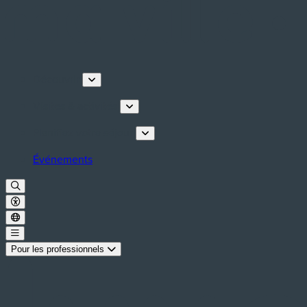
Découvrir
Visites & activités
Planifiez votre séjour
Événements
Pour les professionnels