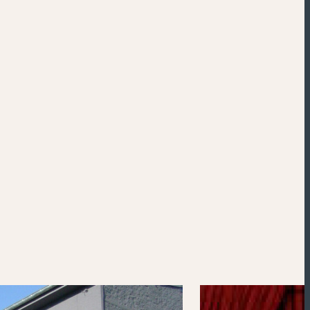
Powered by
Esri