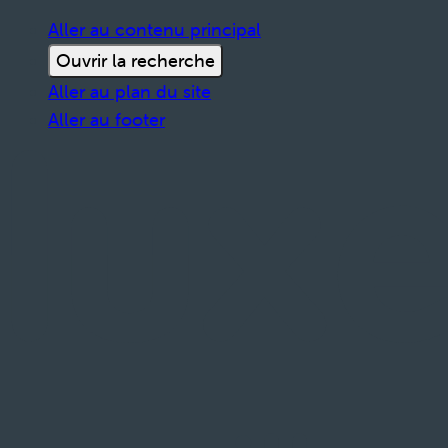
Aller au contenu principal
Ouvrir la recherche
Aller au plan du site
Aller au footer