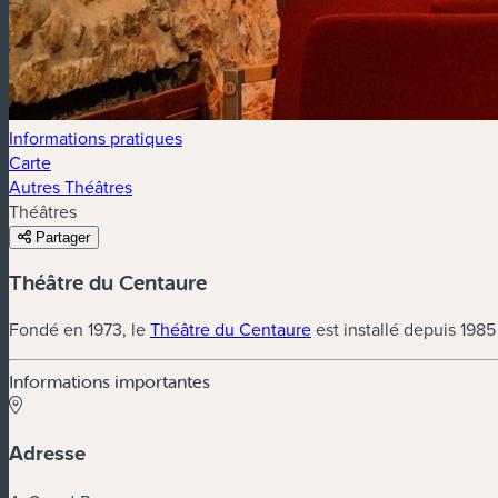
Informations pratiques
Carte
Autres Théâtres
Théâtres
Partager
Théâtre du Centaure
Fondé en 1973, le
Théâtre du Centaure
est installé depuis 198
Informations importantes
Adresse