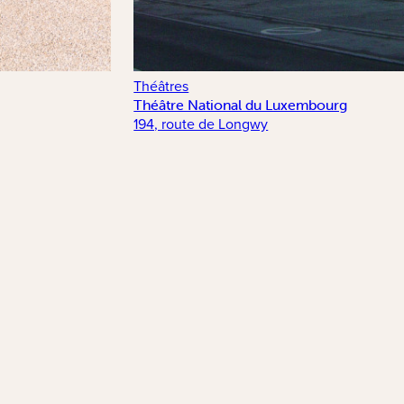
Théâtres
Théâtre National du Luxembourg
194, route de Longwy