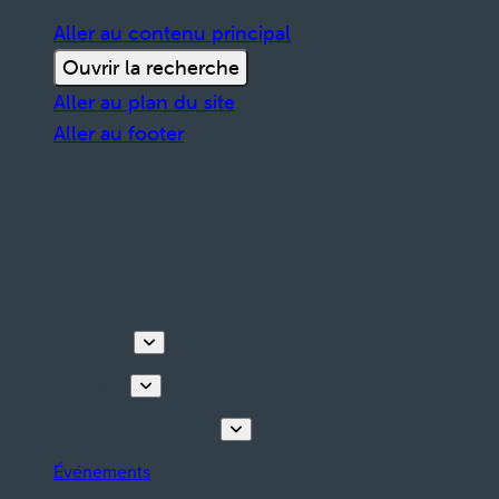
Aller au contenu principal
Ouvrir la recherche
Aller au plan du site
Aller au footer
Découvrir
Que faire
Planifiez votre séjour
Événements