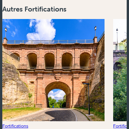
Autres Fortifications
Fortifications
Fortific