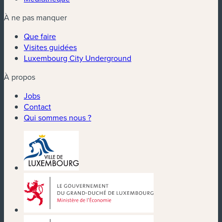
À ne pas manquer
Que faire
Visites guidées
Luxembourg City Underground
À propos
Jobs
Contact
Qui sommes nous ?
(nouvelle fenêtre)
(nouvelle fenêtre)
(nouvelle fenêtre)