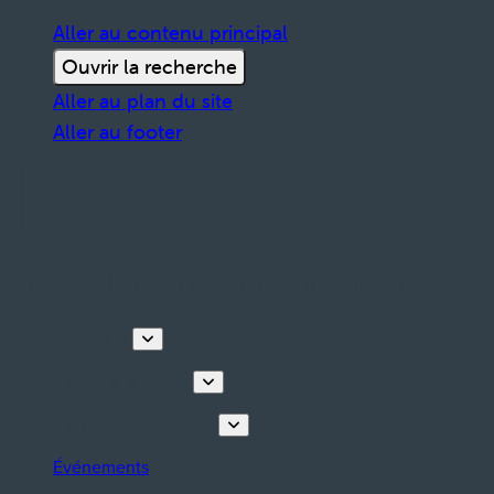
Aller au contenu principal
Ouvrir la recherche
Aller au plan du site
Aller au footer
Découvrir
Visites & activités
Planifiez votre séjour
Événements