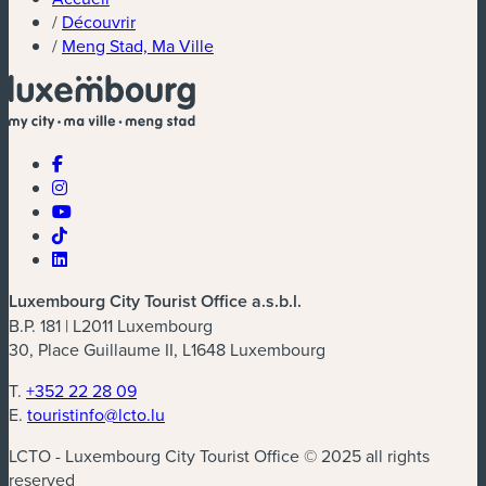
/
Découvrir
/
Meng Stad, Ma Ville
Luxembourg City Tourist Office a.s.b.l.
B.P. 181 | L2011 Luxembourg
30, Place Guillaume II, L1648 Luxembourg
T.
+352 22 28 09
E.
touristinfo@lcto.lu
LCTO - Luxembourg City Tourist Office © 2025 all rights
reserved