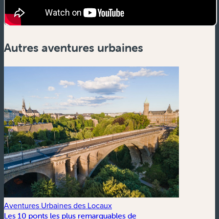
Autres aventures urbaines
Aventures Urbaines des Locaux
Les 10 ponts les plus remarquables de